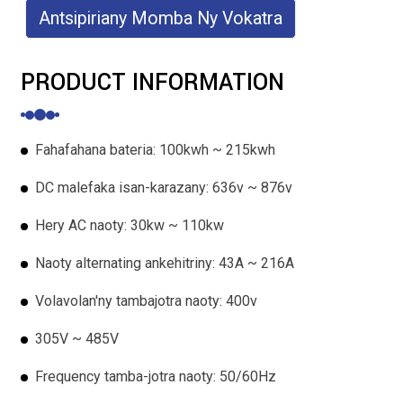
Antsipiriany Momba Ny Vokatra
PRODUCT INFORMATION
Fahafahana bateria: 100kwh ~ 215kwh
DC malefaka isan-karazany: 636v ~ 876v
Hery AC naoty: 30kw ~ 110kw
Naoty alternating ankehitriny: 43A ~ 216A
Volavolan'ny tambajotra naoty: 400v
305V ~ 485V
Frequency tamba-jotra naoty: 50/60Hz