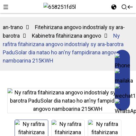
an-trano
Fitehirizana angovo indostrialy sy ara-
barotra
Kabinetra fitahirizana angovo
Ny
rafitra fitahirizana angovo indostrialy sy ara-barotra
PaduSolar dia natao ho an'ny fampidirana angovo
namboarina 215KWH