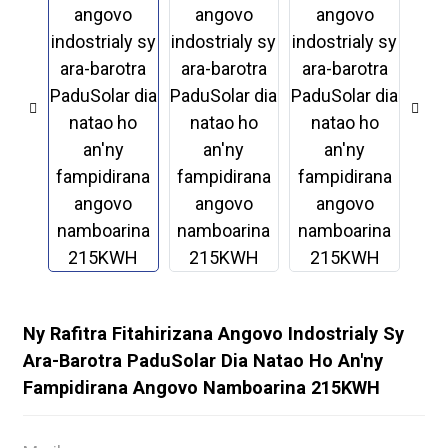
Ny Rafitra Fitahirizana Angovo Indostrialy Sy
.
Ara-Barotra PaduSolar Dia Natao Ho An'ny
Fampidirana Angovo Namboarina 215KWH