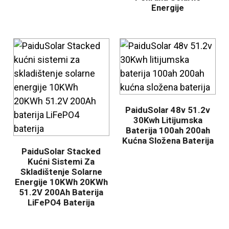
Energije
PaiduSolar 48v 51.2v
30Kwh Litijumska
Baterija 100ah 200ah
Kućna Složena Baterija
PaiduSolar Stacked
Kućni Sistemi Za
Skladištenje Solarne
Energije 10KWh 20KWh
51.2V 200Ah Baterija
LiFePO4 Baterija