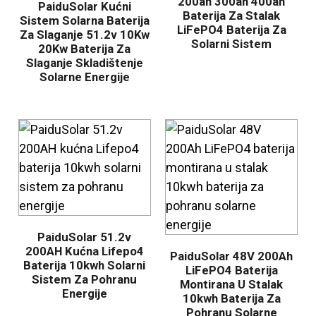
200ah 300ah 400ah
PaiduSolar Kućni
Baterija Za Stalak
Sistem Solarna Baterija
LiFePO4 Baterija Za
Za Slaganje 51.2v 10Kw
Solarni Sistem
20Kw Baterija Za
Slaganje Skladištenje
Solarne Energije
PaiduSolar 51.2v
200AH Kućna Lifepo4
PaiduSolar 48V 200Ah
Baterija 10kwh Solarni
LiFePO4 Baterija
Sistem Za Pohranu
Montirana U Stalak
Energije
10kwh Baterija Za
Pohranu Solarne