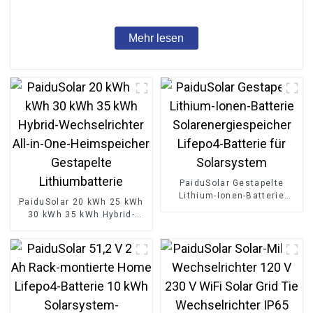
Energiespeicher
Mehr lesen
PaiduSolar Gestapelte
Lithium-Ionen-Batterie
PaiduSolar 20 kWh 25 kWh
Solarenergiespeicher
30 kWh 35 kWh Hybrid-
Lifepo4-Batterie für
Wechselrichter All-in-One-
Solarsystem
Heimspeicher Gestapelte
Lithiumbatterie