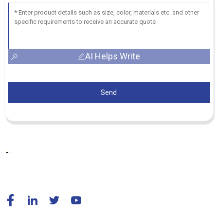
AI Helps Write
Send