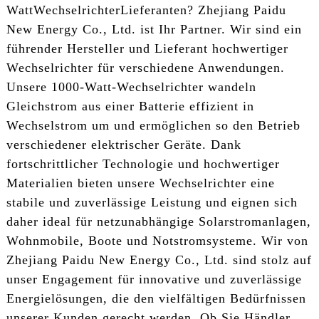
Watt
Wechselrichter
Lieferanten? Zhejiang Paidu
New Energy Co., Ltd. ist Ihr Partner. Wir sind ein
führender Hersteller und Lieferant hochwertiger
Wechselrichter für verschiedene Anwendungen.
Unsere 1000-Watt-Wechselrichter wandeln
Gleichstrom aus einer Batterie effizient in
Wechselstrom um und ermöglichen so den Betrieb
verschiedener elektrischer Geräte. Dank
fortschrittlicher Technologie und hochwertiger
Materialien bieten unsere Wechselrichter eine
stabile und zuverlässige Leistung und eignen sich
daher ideal für netzunabhängige Solarstromanlagen,
Wohnmobile, Boote und Notstromsysteme. Wir von
Zhejiang Paidu New Energy Co., Ltd. sind stolz auf
unser Engagement für innovative und zuverlässige
Energielösungen, die den vielfältigen Bedürfnissen
unserer Kunden gerecht werden. Ob Sie Händler,