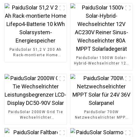
PaiduSolar 51,2 V 200 Ah
Rack-montierte Home
PaiduSolar 1500W Solar-
Lifepo4-Batterie 10 kWh
Hybrid-Wechselrichter 12V
Solarsystem-
AC230V Reiner Sinus-
Energiespeicher
Wechselrichter 80A MPPT
Solarladegerät
PaiduSolar 2000W Grid Tie
PaiduSolar 700W
Wechselrichter
Netzwechselrichter MPPT
Leistungsbegrenzer LCD-
Solar für 24V 36V
Display DC50-90V Solar
Solarpanel