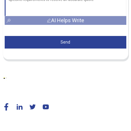
AI Helps Write
Send