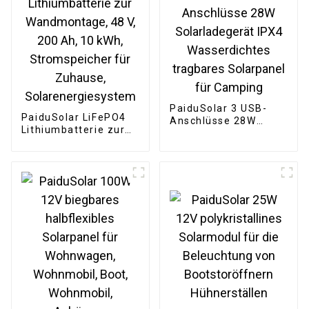
Dächer
PaiduSolar 3 USB-
PaiduSolar LiFePO4
Anschlüsse 28W
Lithiumbatterie zur
Solarladegerät IPX4
Wandmontage, 48 V,
Wasserdichtes
200 Ah, 10 kWh,
tragbares Solarpanel
Stromspeicher für
für Camping
Zuhause,
Solarenergiesystem