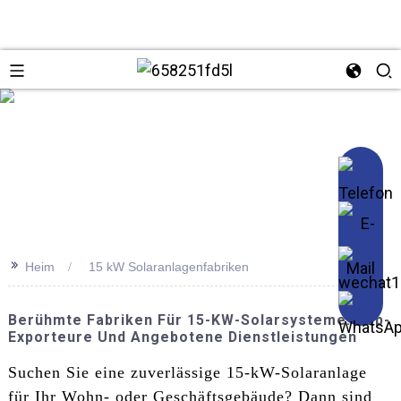
se
>>
Heim
15 kW Solaranlagenfabriken
Berühmte Fabriken Für 15-KW-Solarsysteme: Top-
Exporteure Und Angebotene Dienstleistungen
Suchen Sie eine zuverlässige 15-kW-Solaranlage
für Ihr Wohn- oder Geschäftsgebäude? Dann sind