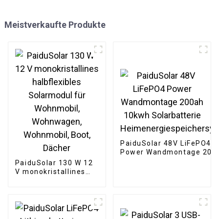
Meistverkaufte Produkte
PaiduSolar 48V LiFePO4
Power Wandmontage 200
10kwh Solarbatterie
PaiduSolar 130 W 12
Heimenergiespeichersys
V monokristallines
halbflexibles
Solarmodul für
Wohnmobil,
Wohnwagen,
Wohnmobil, Boot,