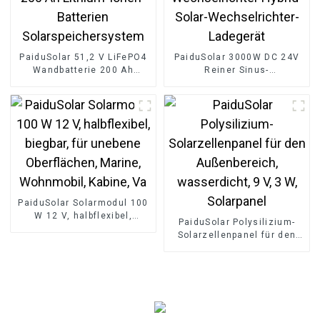
PaiduSolar 51,2 V LiFePO4
PaiduSolar 3000W DC 24V
Wandbatterie 200 Ah
Reiner Sinus-
Lithium-Ionen-Batterien
Wechselrichter Hybrid-
Solarspeichersystem
Solar-Wechselrichter-
Ladegerät
PaiduSolar Solarmodul 100
W 12 V, halbflexibel,
PaiduSolar Polysilizium-
biegbar, für unebene
Solarzellenpanel für den
Oberflächen, Marine,
Außenbereich,
Wohnmobil, Kabine, Va
wasserdicht, 9 V, 3 W,
Solarpanel