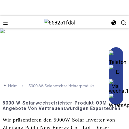
se
>>
Heim
5000-W-Solarwechselrichterprodukt
5000-W-Solarwechselrichter-Produkt-ODM-
Angebote Von Vertrauenswürdigen Exporteuren
Wir präsentieren den 5000W Solar Inverter von
Zhejiang Paidu New Energy Co., Ltd. Dieser