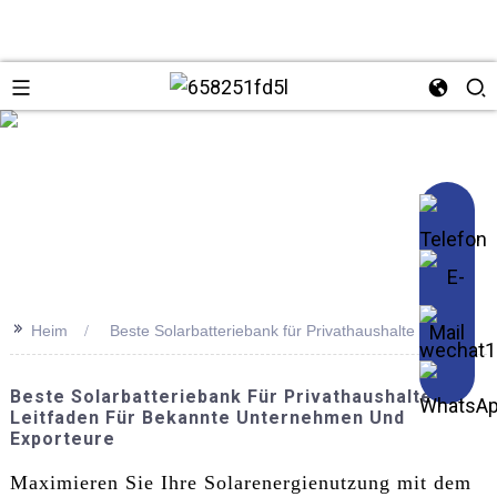
se
>>
Heim
Beste Solarbatteriebank für Privathaushalte
Beste Solarbatteriebank Für Privathaushalte:
Leitfaden Für Bekannte Unternehmen Und
Exporteure
Maximieren Sie Ihre Solarenergienutzung mit dem