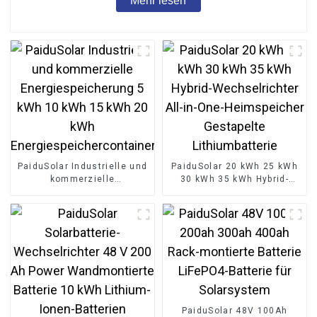
Mehr lesen
PaiduSolar Industrielle und
PaiduSolar 20 kWh 25 kWh
kommerzielle
30 kWh 35 kWh Hybrid-
Energiespeicherung 5 kWh
Wechselrichter All-in-One-
10 kWh 15 kWh 20 kWh
Heimspeicher Gestapelte
Energiespeichercontainer
Lithiumbatterie
PaiduSolar 48V 100Ah