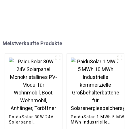
Meistverkaufte Produkte
PaiduSolar 30W 24V
PaiduSolar 1 MWh 5 MWh 
Solarpanel
MWh Industrielle
Monokristallines PV-
kommerzielle