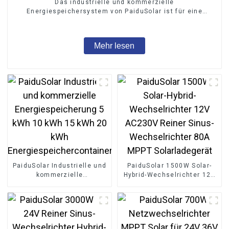
Das industrielle und kommerzielle
Energiespeichersystem von PaiduSolar ist für eine
kundenspezifische Energieintegration konzipiert 215
kWh
Mehr lesen
PaiduSolar Industrielle und
PaiduSolar 1500W Solar-
kommerzielle
Hybrid-Wechselrichter 12V
Energiespeicherung 5 kWh
AC230V Reiner Sinus-
10 kWh 15 kWh 20 kWh
Wechselrichter 80A MPPT
Energiespeichercontainer
Solarladegerät