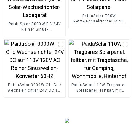
PaiduSolar 700W
Netzwechselrichter MPPT
PaiduSolar 3000W DC 24V
Solar für 24V 36V
Reiner Sinus-
Solarpanel
Wechselrichter Hybrid-
Solar-Wechselrichter-
Ladegerät
PaiduSolar 3000W Off Grid
PaiduSolar 110W Tragbares
Wechselrichter 24V DC auf
Solarpanel, faltbar, mit
110V 120V AC Reiner
Tragetasche, für Camping,
Sinuswellen-Konverter
Wohnmobile, Hinterhof
60HZ