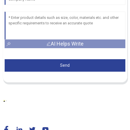
AI Helps Write
Send