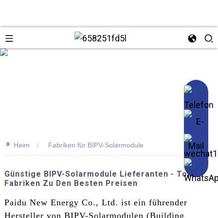
se
>>
Heim
Fabriken für BIPV-Solarmodule
Günstige BIPV-Solarmodule Lieferanten - Top-
Fabriken Zu Den Besten Preisen
Paidu New Energy Co., Ltd. ist ein führender
Hersteller von BIPV-Solarmodulen (Building