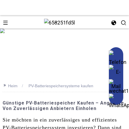
se
>>
Heim
PV-Batteriespeichersysteme kaufen
Günstige PV-Batteriespeicher Kaufen – Angebote
Von Zuverlässigen Anbietern Einholen
Sie möchten in ein zuverlässiges und effizientes
PV-Batteriespeichersystem investieren? Dann sind