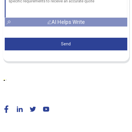
AI Helps Write
Send