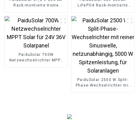
Rack-montierte Home
LiFePO4 Rack-montierte
Lifepo4-Batterie 10 kWh
Batterie 10kwh
Solarsystem-
Solarenergie-
Energiespeicher
Speicherbatterie
PaiduSolar 700W
Netzwechselrichter MPPT
Solar für 24V 36V
Solarpanel
PaiduSolar 2500 W Split-
Phase-Wechselrichter mit
reiner Sinuswelle,
netzunabhängig, 5000 W
Spitzenleistung, für
Solaranlagen