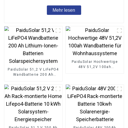
Mehr lesen
PaiduSolar Hochwertige
48V 51,2V 100ah
PaiduSolar 51,2 V LiFePO4
Wandbatterie für
Wandbatterie 200 Ah
Wohnhaussysteme
Lithium-Ionen-Batterien
Solarspeichersystem
PaiduSolar 51,2 V 200 Ah
PaiduSolar 48V 200Ah