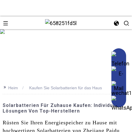
se
>>
Heim
Kaufen Sie Solarbatterien für das Haus
Solarbatterien Für Zuhause Kaufen: Individuelle
Lösungen Von Top-Herstellern
Rüsten Sie Ihren Energiespeicher zu Hause mit
hochwertigen Solarbatterien von Zhejiang Paidu