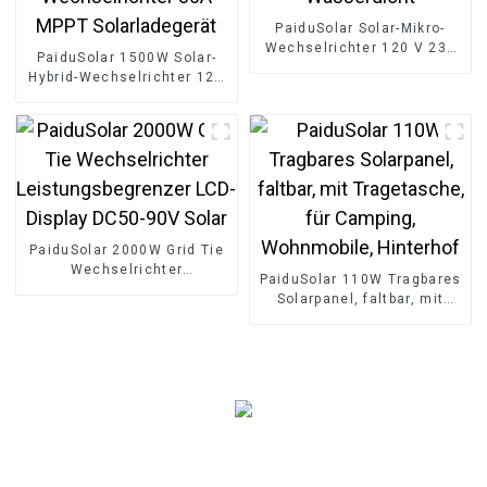
PaiduSolar Solar-Mikro-
Wechselrichter 120 V 230
PaiduSolar 1500W Solar-
V WiFi Solar Grid Tie
Hybrid-Wechselrichter 12V
Wechselrichter IP65
AC230V Reiner Sinus-
Wasserdicht
Wechselrichter 80A MPPT
Solarladegerät
PaiduSolar 2000W Grid Tie
Wechselrichter
PaiduSolar 110W Tragbares
Leistungsbegrenzer LCD-
Solarpanel, faltbar, mit
Display DC50-90V Solar
Tragetasche, für Camping,
Wohnmobile, Hinterhof