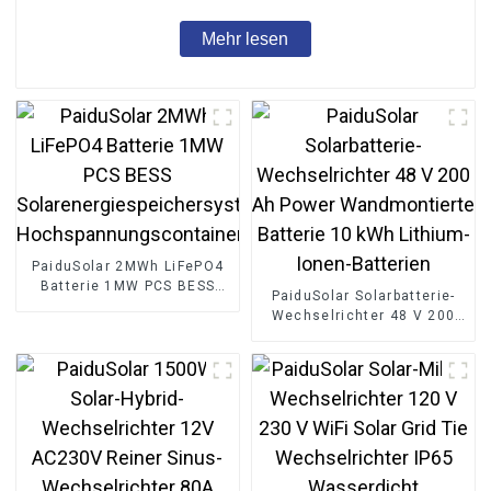
Mehr lesen
PaiduSolar 2MWh LiFePO4
Batterie 1MW PCS BESS
PaiduSolar Solarbatterie-
Solarenergiespeichersystem
Wechselrichter 48 V 200
Hochspannungscontainer
Ah Power Wandmontierte
Batterie 10 kWh Lithium-
Ionen-Batterien