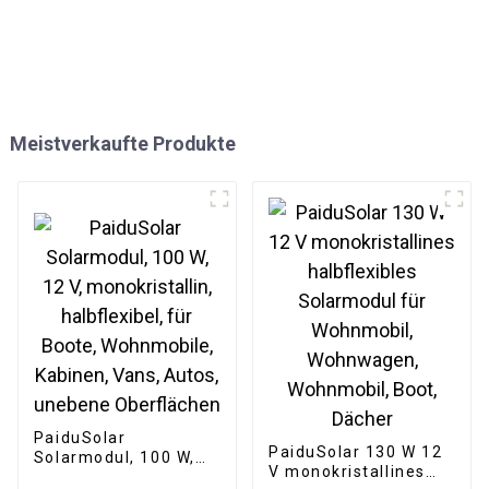
Meistverkaufte Produkte
PaiduSolar
PaiduSolar 130 W 12
Solarmodul, 100 W,
V monokristallines
12 V, monokristallin,