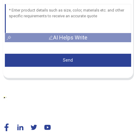
AI Helps Write
Send