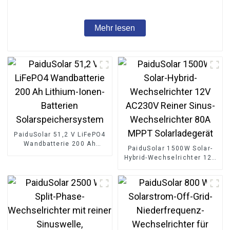
Lithiumbatterie
Mehr lesen
PaiduSolar 51,2 V LiFePO4
Wandbatterie 200 Ah
PaiduSolar 1500W Solar-
Lithium-Ionen-Batterien
Hybrid-Wechselrichter 12V
Solarspeichersystem
AC230V Reiner Sinus-
Wechselrichter 80A MPPT
Solarladegerät