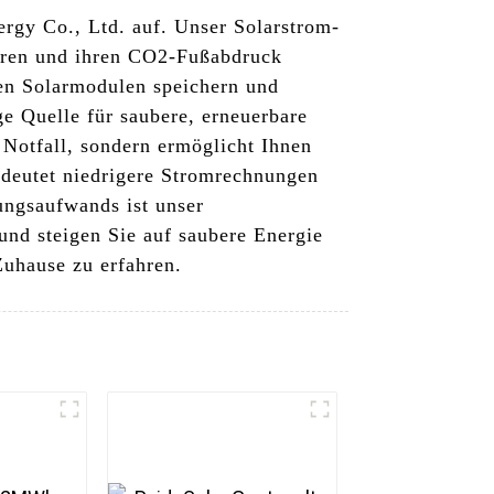
rgy Co., Ltd. auf. Unser Solarstrom-
paren und ihren CO2-Fußabdruck
en Solarmodulen speichern und
ge Quelle für saubere, erneuerbare
 Notfall, sondern ermöglicht Ihnen
edeutet niedrigere Stromrechnungen
ungsaufwands ist unser
und steigen Sie auf saubere Energie
Zuhause zu erfahren.