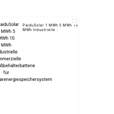
PaiduSolar 1 MWh 5 MWh 10
MWh Industrielle
kommerzielle
Großbehälterbatterie für
Solarenergiespeichersystem