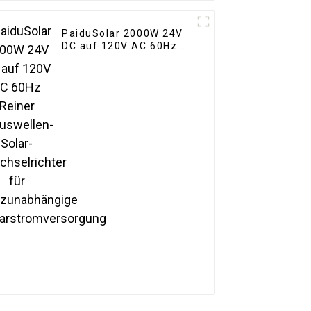
PaiduSolar 2000W 24V
DC auf 120V AC 60Hz
Reiner Sinuswellen-
Solar-Wechselrichter
für netzunabhängige
Solarstromversorgung