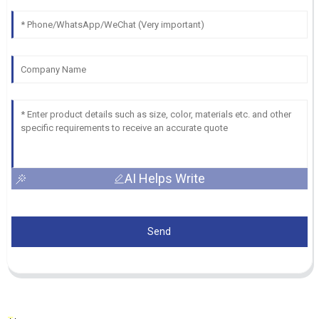
AI Helps Write
Send