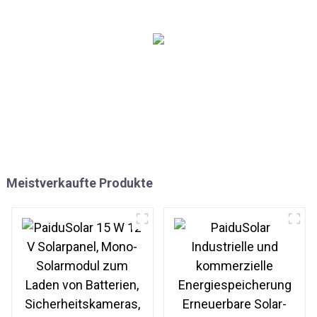
Vans, Autos, unebene
Oberflächen
Meistverkaufte Produkte