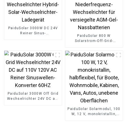
konzipiert 215 kWh
PaiduSolar 3000W DC 24V
Reiner Sinus-
PaiduSolar 800 W
Wechselrichter Hybrid-
Solarstrom-Off-Grid-
Solar-Wechselrichter-
Niederfrequenz-
Ladegerät
Wechselrichter für
versiegelte AGM-Gel-
Nassbatterien
PaiduSolar 3000W Off Grid
Wechselrichter 24V DC auf
110V 120V AC Reiner
Sinuswellen-Konverter
PaiduSolar Solarmodul, 100
60HZ
W, 12 V, monokristallin,
halbflexibel, für Boote,
Wohnmobile, Kabinen,