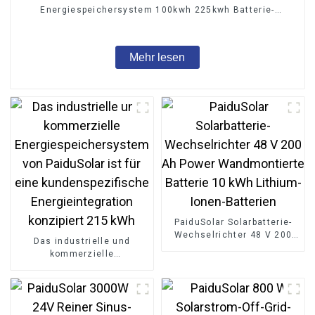
Energiespeichersystem 100kwh 225kwh Batterie-
Energiespeicher
Mehr lesen
PaiduSolar Solarbatterie-
Wechselrichter 48 V 200
Das industrielle und
Ah Power Wandmontierte
kommerzielle
Batterie 10 kWh Lithium-
Energiespeichersystem von
Ionen-Batterien
PaiduSolar ist für eine
kundenspezifische
Energieintegration