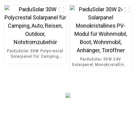
Wohnwagen, Wohnmobil,
netzunabhängig, 5000 W
Boot, Dächer
Spitzenleistung, für
Solaranlagen
PaiduSolar 30W Polycrestal
Solarpanel für Camping,
PaiduSolar 30W 24V
Auto, Reisen, Outdoor,
Solarpanel Monokristallines
Notstromzubehör
PV-Modul für Wohnmobil,
Boot, Wohnmobil,
Anhänger, Toröffner