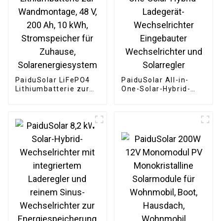
PaiduSolar LiFePO4
PaiduSolar All-in-
Lithiumbatterie zur
One-Solar-Hybrid-
Wandmontage, 48 V,
Ladegerät-
200 Ah, 10 kWh,
Wechselrichter
Stromspeicher für
Eingebauter
Zuhause,
Wechselrichter und
Solarenergiesystem
Solarregler