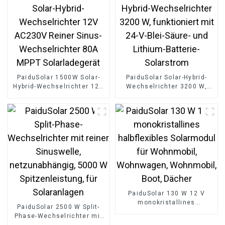
PaiduSolar 1500W Solar-
PaiduSolar Solar-Hybrid-
Hybrid-Wechselrichter 12V
Wechselrichter 3200 W,
AC230V Reiner Sinus-
funktioniert mit 24-V-Blei-
Wechselrichter 80A MPPT
Säure- und Lithium-
Solarladegerät
Batterie-Solarstrom
PaiduSolar 130 W 12 V
monokristallines
PaiduSolar 2500 W Split-
halbflexibles Solarmodul
Phase-Wechselrichter mit
für Wohnmobil,
reiner Sinuswelle,