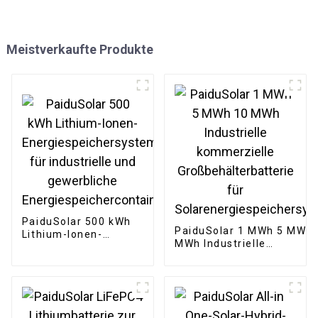
Meistverkaufte Produkte
PaiduSolar 500 kWh
PaiduSolar 1 MWh 5 MWh 
Lithium-Ionen-
MWh Industrielle
Energiespeichersystem
kommerzielle
für industrielle und
Großbehälterbatterie für
gewerbliche
Solarenergiespeichersys
Energiespeichercontainer