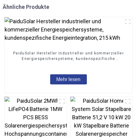
Ähnliche Produkte
PaiduSolar Hersteller industrieller und kommerzieller
Energiespeichersysteme, kundenspezifische
Energieintegration, 215 kWh
Mehr lesen