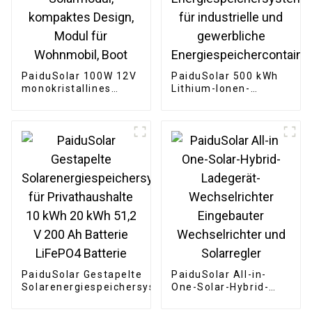
PaiduSolar 100W 12V
PaiduSolar 500 kWh
monokristallines
Lithium-Ionen-
Solarmodul,
Energiespeichersystem
kompaktes Design,
für industrielle und
Modul für Wohnmobil,
gewerbliche
Boot
Energiespeichercontainer
PaiduSolar Gestapelte
PaiduSolar All-in-
Solarenergiespeichersysteme
One-Solar-Hybrid-
für Privathaushalte 10 kWh
Ladegerät-