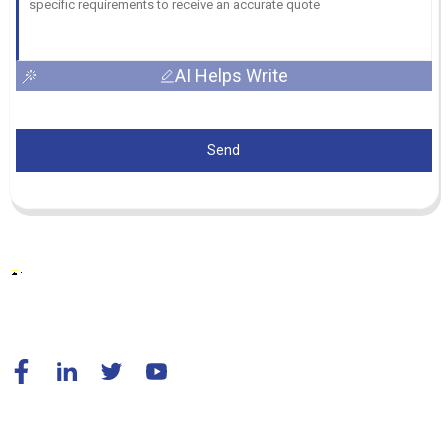
AI Helps Write
Send