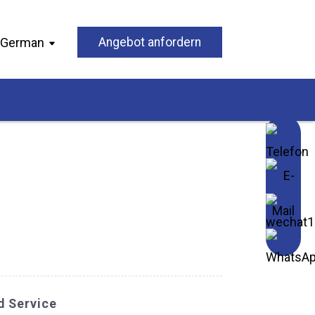
German
Angebot anfordern
d Service