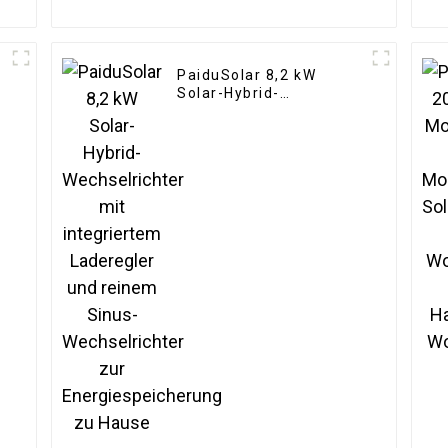
PaiduSolar 8,2 kW
Solar-Hybrid-
Wechselrichter mit
integriertem Laderegler
und reinem Sinus-
Wechselrichter zur
Energiespeicherung zu
Hause