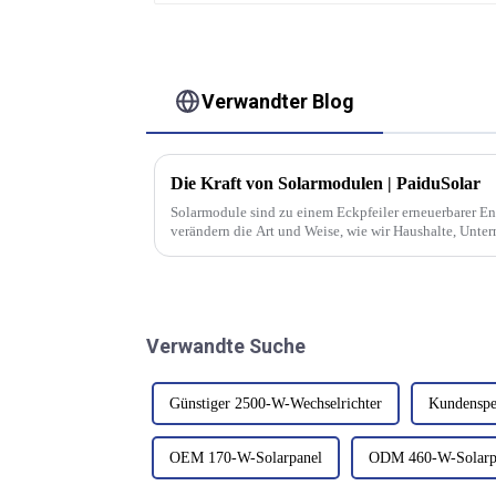
Verwandter Blog
Die Kraft von Solarmodulen | PaiduSolar
Solarmodule sind zu einem Eckpfeiler erneuerbarer 
verändern die Art und Weise, wie wir Haushalte, Un
versorgen. Diese innovativen Geräte, auch bekannt al
Verwandte Suche
Günstiger 2500-W-Wechselrichter
Kundenspe
OEM 170-W-Solarpanel
ODM 460-W-Solarp