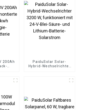
V 200Ah
PaiduSolar Solar-
ack-
Hybrid-Wechselrichter
tterie
3200 W, funktioniert
nergie-
mit 24-V-Blei-Säure-
terie
und Lithium-Batterie-
Solarstrom