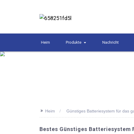
Heim
Produkte
Nachricht
>>
Heim
Günstiges Batteriesystem für das 
Bestes Günstiges Batteriesystem 