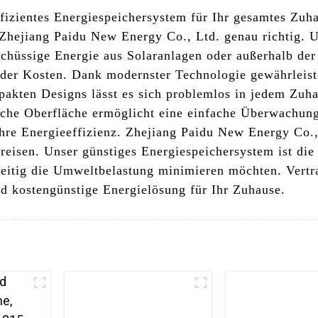
ffizientes Energiespeichersystem für Ihr gesamtes Zu
hejiang Paidu New Energy Co., Ltd. genau richtig. Un
chüssige Energie aus Solaranlagen oder außerhalb der 
der Kosten. Dank modernster Technologie gewährleist
akten Designs lässt es sich problemlos in jedem Zuhau
liche Oberfläche ermöglicht eine einfache Überwachun
hre Energieeffizienz. Zhejiang Paidu New Energy Co.,
eisen. Unser günstiges Energiespeichersystem ist die 
zeitig die Umweltbelastung minimieren möchten. Vertr
und kostengünstige Energielösung für Ihr Zuhause.