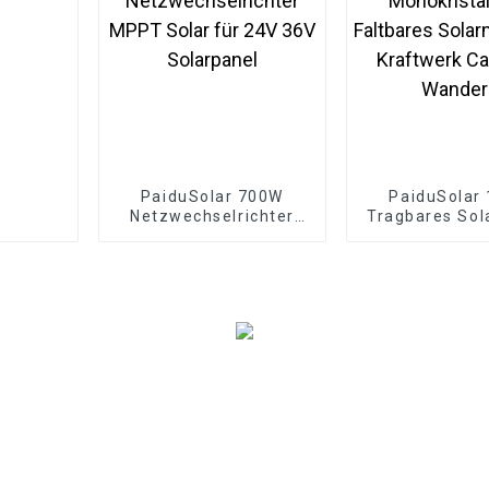
PaiduSolar 700W
PaiduSolar
Netzwechselrichter
Tragbares Sol
MPPT Solar für 24V
Monokristal
36V Solarpanel
Faltbares Sol
Für Kraftwerk
Wander