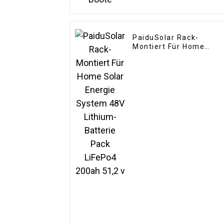
PaiduSolar Rack-
Montiert Für Home
Solar Energie System
48V Lithium-Batterie
Pack LiFePo4 200ah
51,2 v