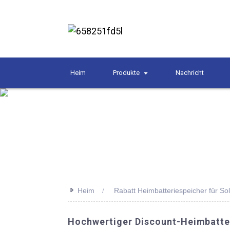
Heim
Produkte
Nachricht
>>
Heim
Rabatt Heimbatteriespeicher für S
Hochwertiger Discount-Heimbatte