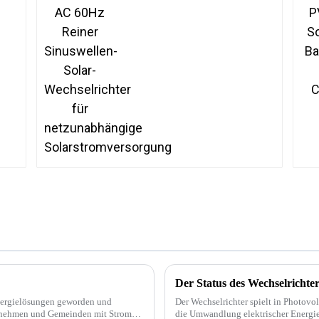
für netzunabhängige
Solarstromversorgung
Der Status des Wechselrichte
Energielösungen geworden und
Der Wechselrichter spielt in Photovol
ternehmen und Gemeinden mit Strom
die Umwandlung elektrischer Energie 