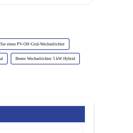
d das System verbessert.
Sie einen PV-Off-Grid-Wechselrichter
al
Bester Wechselrichter 5 kW Hybrid