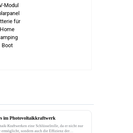
Camping Boot
rs im Photovoltaikkraftwerk
taik-Kraftwerken eine Schlüsselrolle, da er nicht nur
ermöglicht, sondern auch die Effizienz der