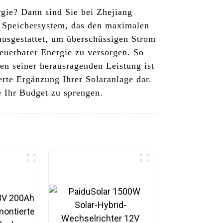
rgie? Dann sind Sie bei Zhejiang
s Speichersystem, das den maximalen
ausgestattet, um überschüssigen Strom
neuerbarer Energie zu versorgen. So
en seiner herausragenden Leistung ist
erte Ergänzung Ihrer Solaranlage dar.
e Ihr Budget zu sprengen.