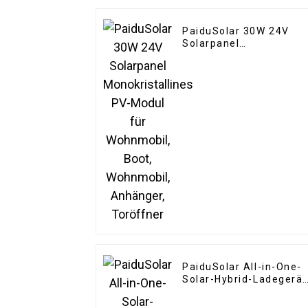
PaiduSolar 30W 24V
Solarpanel
Monokristallines PV-
Modul für Wohnmobil,
Boot, Wohnmobil,
Anhänger, Toröffner
PaiduSolar All-in-One-
Solar-Hybrid-Ladegerät
Wechselrichter
Eingebauter