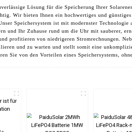
verlässige Lösung für die Speicherung Ihrer Solarene
htig. Wir bieten Ihnen ein hochwertiges und günstige
 Unser Speichersystem ist mit modernster Technologie 
hern und Ihr Zuhause rund um die Uhr mit sauberer, er
und profitieren von niedrigeren Stromrechnungen. Neb
llieren und zu warten und stellt somit eine unkomplizi
eren Sie von den Vorteilen eines Speichersystems, ohn
le