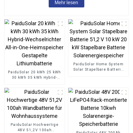
Mehr lesen
PaiduSolar Home System
Solar Stapelbare Batterie
PaiduSolar 20 kWh 25 kWh
51,2 V 10 kW 20 kW
30 kWh 35 kWh Hybrid-
Stapelbare Batterie
Wechselrichter All-in-One-
Solarenergiespeicher
Heimspeicher Gestapelte
Lithiumbatterie
PaiduSolar Hochwertige
48V 51,2V 100ah
PaiduSolar 48V 200Ah