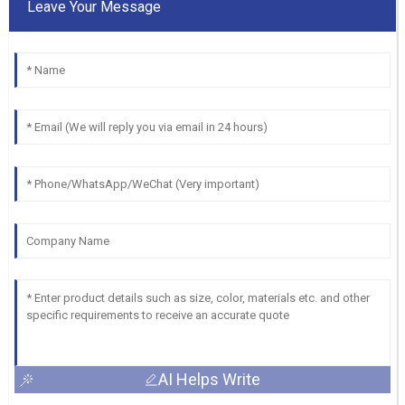
Leave Your Message
AI Helps Write