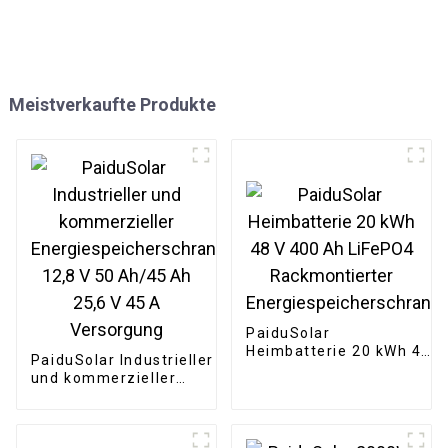
Meistverkaufte Produkte
PaiduSolar
Heimbatterie 20 kWh 48
PaiduSolar Industrieller
V 400 Ah LiFePO4
und kommerzieller
Rackmontierter
Energiespeicherschrank
Energiespeicherschrank
12,8 V 50 Ah/45 Ah
25,6 V 45 A Versorgung