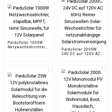
PaiduSolar 1000W
Netzwechselrichter,
PaiduSolar 2000W
stapelbar, MPPT,
24V DC auf 120V AC
reine Sinuswelle, für
60Hz Reiner
12V Solarpanel
Sinuswellen-Solar-
Wechselrichter für
netzunabhängige
Solarstromversorgung