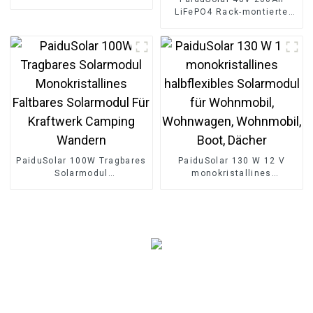
Wandbatterie für
LiFePO4 Rack-montierte
Wohnhaussysteme
Batterie 10kwh
Solarenergie-
Speicherbatterie
PaiduSolar 100W Tragbares
PaiduSolar 130 W 12 V
Solarmodul
monokristallines
Monokristallines Faltbares
halbflexibles Solarmodul
Solarmodul Für Kraftwerk
für Wohnmobil,
Camping Wandern
Wohnwagen, Wohnmobil,
Boot, Dächer