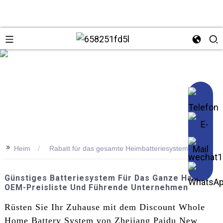
se
>>
Heim
Rabatt für das gesamte Heimbatteriesystem
Günstiges Batteriesystem Für Das Ganze Haus:
OEM-Preisliste Und Führende Unternehmen
Rüsten Sie Ihr Zuhause mit dem Discount Whole
Home Battery System von Zhejiang Paidu New