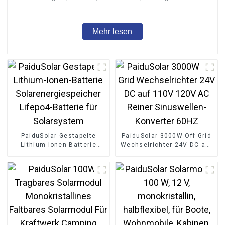
Mehr lesen
PaiduSolar Gestapelte
PaiduSolar 3000W Off Grid
Lithium-Ionen-Batterie
Wechselrichter 24V DC auf
Solarenergiespeicher
110V 120V AC Reiner
Lifepo4-Batterie für
Sinuswellen-Konverter
Solarsystem
60HZ