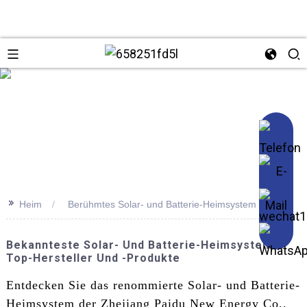
se
>>
Heim
Berühmtes Solar- und Batterie-Heimsystem
Bekannteste Solar- Und Batterie-Heimsysteme:
Top-Hersteller Und -Produkte
Entdecken Sie das renommierte Solar- und Batterie-
Heimsystem der Zhejiang Paidu New Energy Co.,