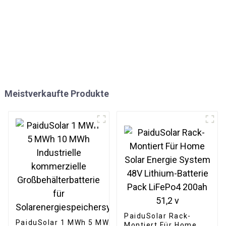
Meistverkaufte Produkte
PaiduSolar Rack-
PaiduSolar 1 MWh 5 MWh 10
Montiert Für Home