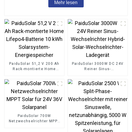
Mehr lesen
PaiduSolar 51,2 V 200 Ah
PaiduSolar 3000W DC 24V
Rack-montierte Home
Reiner Sinus-
Lifepo4-Batterie 10 kWh
Wechselrichter Hybrid-
Solarsystem-
Solar-Wechselrichter-
Energiespeicher
Ladegerät
PaiduSolar 700W
Netzwechselrichter MPPT
Solar für 24V 36V
Solarpanel