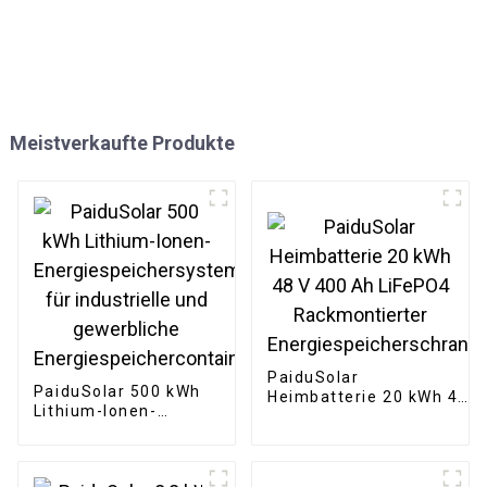
Meistverkaufte Produkte
PaiduSolar
PaiduSolar 500 kWh
Heimbatterie 20 kWh 48
Lithium-Ionen-
V 400 Ah LiFePO4
Energiespeichersystem
Rackmontierter
für industrielle und
Energiespeicherschrank
gewerbliche