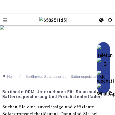
se
>>
Heim
Berühmtes Solarpanel zum Batteriespeicher
Berühmte ODM-Unternehmen Für Solarmodule Zur
Batteriespeicherung Und Preislistenleitfaden
Suchen Sie eine zuverlässige und effiziente
Solarstromspeicherlösung? Dann sind Sie bei