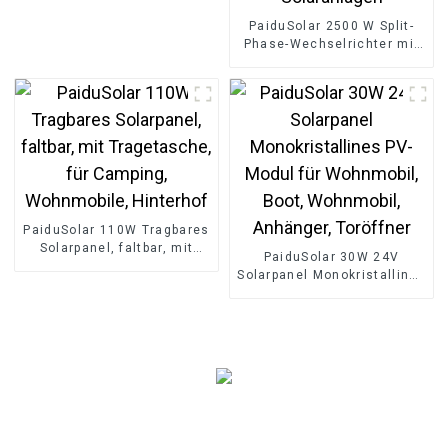
PaiduSolar 2500 W Split-
Phase-Wechselrichter mit
reiner Sinuswelle,
netzunabhängig, 5000 W
Spitzenleistung, für
Solaranlagen
PaiduSolar 110W Tragbares
Solarpanel, faltbar, mit
PaiduSolar 30W 24V
Tragetasche, für Camping,
Solarpanel Monokristallines
Wohnmobile, Hinterhof
PV-Modul für Wohnmobil,
Boot, Wohnmobil,
Anhänger, Toröffner