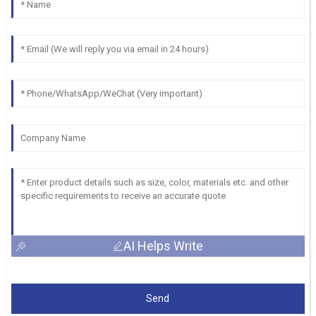
AI Helps Write
Send