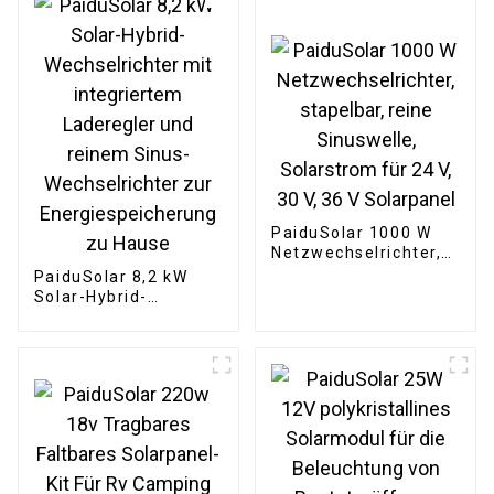
Energiespeichercontainer
PaiduSolar 1000 W
Netzwechselrichter,
stapelbar, reine
PaiduSolar 8,2 kW
Sinuswelle,
Solar-Hybrid-
Solarstrom für 24 V,
Wechselrichter mit
30 V, 36 V Solarpanel
integriertem
Laderegler und
reinem Sinus-
Wechselrichter zur
Energiespeicherung
zu Hause