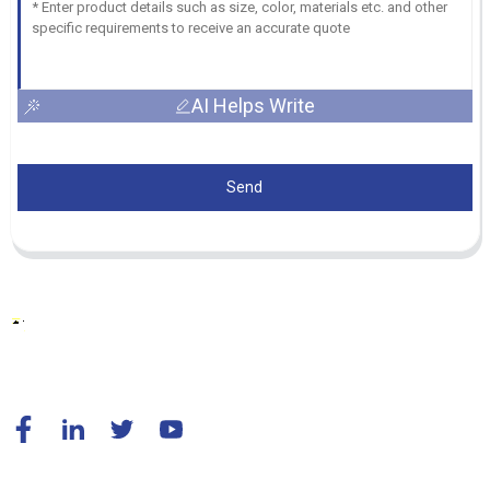
AI Helps Write
Send