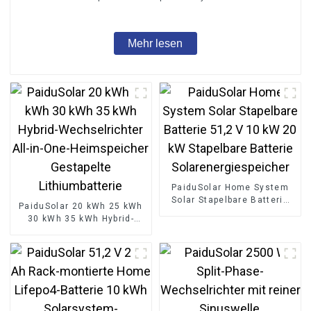
die Industrie
Mehr lesen
PaiduSolar Home System
Solar Stapelbare Batterie
PaiduSolar 20 kWh 25 kWh
51,2 V 10 kW 20 kW
30 kWh 35 kWh Hybrid-
Stapelbare Batterie
Wechselrichter All-in-One-
Solarenergiespeicher
Heimspeicher Gestapelte
Lithiumbatterie