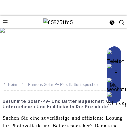
se
>>
Heim
Famous Solar Pv Plus Batteriespeicher
Berühmte Solar-PV- Und Batteriespeicher: ODM-
Unternehmen Und Einblicke In Die Preisliste
Suchen Sie eine zuverlässige und effiziente Lösung
für Photovoltaik und Batteriespeicher? Dann sind