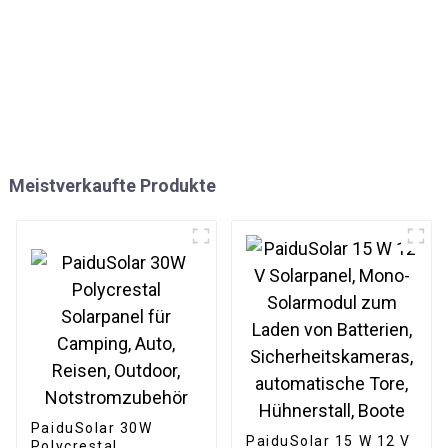
Meistverkaufte Produkte
PaiduSolar 30W
PaiduSolar 15 W 12 V
Polycrestal