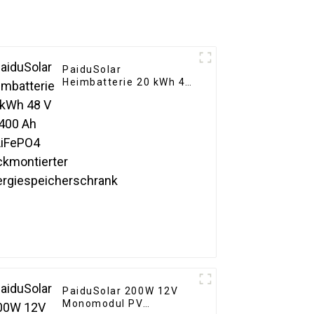
PaiduSolar
Heimbatterie 20 kWh 48
V 400 Ah LiFePO4
Rackmontierter
Energiespeicherschrank
PaiduSolar 200W 12V
Monomodul PV