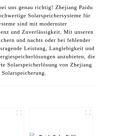
bei uns genau richtig! Zhejiang Paidu
hochwertige Solarspeichersysteme für
ysteme sind mit modernster
enz und Zuverlässigkeit. Mit unseren
chern und nachts oder bei fehlender
sragende Leistung, Langlebigkeit und
ergiespeicherlösungen anzubieten, die
rte Solarspeicherlösung von Zhejiang
n Solarspeicherung.