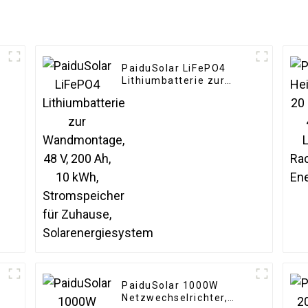
PaiduSolar LiFePO4
Lithiumbatterie zur
Wandmontage, 48 V,
200 Ah, 10 kWh,
Stromspeicher für
Zuhause,
Solarenergiesystem
PaiduSolar 1000W
Netzwechselrichter,