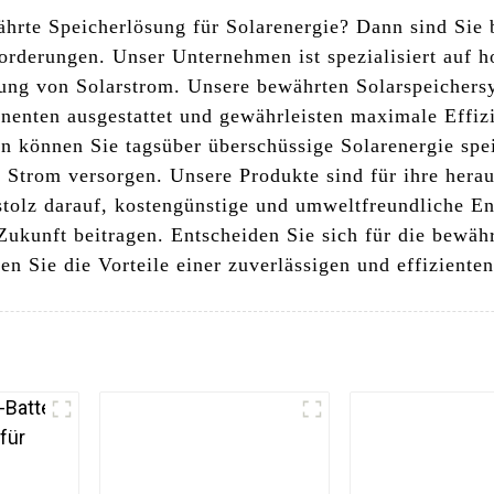
hrte Speicherlösung für Solarenergie? Dann sind Sie 
orderungen. Unser Unternehmen ist spezialisiert auf 
ilung von Solarstrom. Unsere bewährten Solarspeichers
nten ausgestattet und gewährleisten maximale Effizi
n können Sie tagsüber überschüssige Solarenergie spei
Strom versorgen. Unsere Produkte sind für ihre herau
stolz darauf, kostengünstige und umweltfreundliche En
Zukunft beitragen. Entscheiden Sie sich für die bewäh
n Sie die Vorteile einer zuverlässigen und effiziente