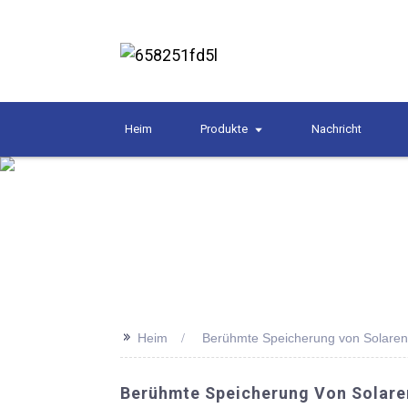
Heim
Produkte
Nachricht
>>
Heim
Berühmte Speicherung von Solaren
Berühmte Speicherung Von Solarene