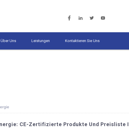
Über Uns
Leistungen
Kontaktieren Sie Uns
ergie
rgie: CE-Zertifizierte Produkte Und Preisliste 