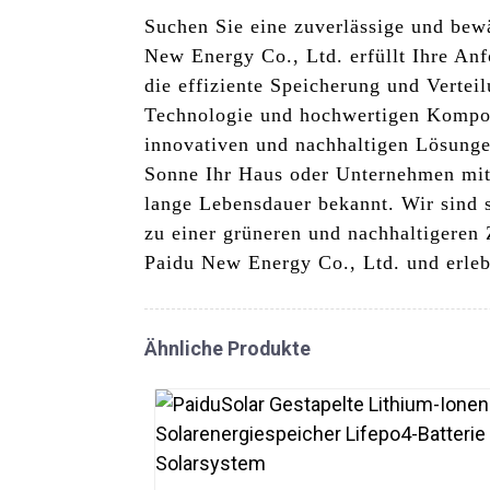
Suchen Sie eine zuverlässige und bewä
New Energy Co., Ltd. erfüllt Ihre Anf
die effiziente Speicherung und Verte
Technologie und hochwertigen Kompone
innovativen und nachhaltigen Lösunge
Sonne Ihr Haus oder Unternehmen mit 
lange Lebensdauer bekannt. Wir sind 
zu einer grüneren und nachhaltigeren 
Paidu New Energy Co., Ltd. und erlebe
Ähnliche Produkte