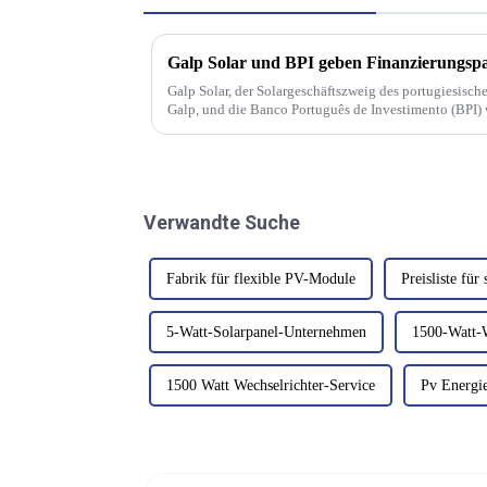
Galp Solar, der Solargeschäftszweig des portugiesisc
Galp, und die Banco Português de Investimento (BPI) 
Solarfinanzierungs- und Installationslösungen anbiete
Verwandte Suche
Fabrik für flexible PV-Module
Preisliste für
5-Watt-Solarpanel-Unternehmen
1500-Watt-W
1500 Watt Wechselrichter-Service
Pv Energi