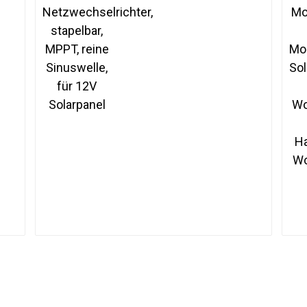
stapelbar, MPPT, reine
r
Sinuswelle, für 12V
Solarpanel