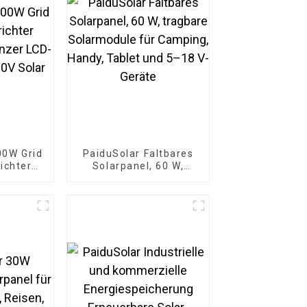
00W Grid
PaiduSolar Faltbares
ichter
Solarpanel, 60 W,
renzer
tragbare Solarmodule
C50-90V
für Camping, Handy,
Tablet und 5–18 V-
Geräte