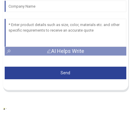
AI Helps Write
Send