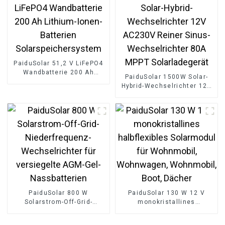
Energieintegration, 215
kWh
PaiduSolar 51,2 V LiFePO4
Wandbatterie 200 Ah
PaiduSolar 1500W Solar-
Lithium-Ionen-Batterien
Hybrid-Wechselrichter 12V
Solarspeichersystem
AC230V Reiner Sinus-
Wechselrichter 80A MPPT
Solarladegerät
PaiduSolar 800 W
PaiduSolar 130 W 12 V
Solarstrom-Off-Grid-
monokristallines
Niederfrequenz-
halbflexibles Solarmodul
Wechselrichter für
für Wohnmobil,