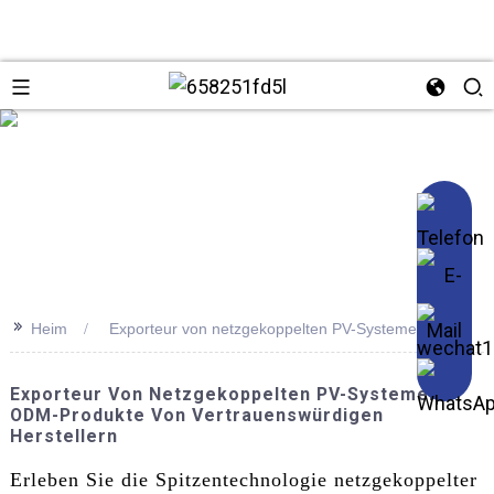
se
>>
Heim
Exporteur von netzgekoppelten PV-Systemen
Exporteur Von Netzgekoppelten PV-Systemen –
ODM-Produkte Von Vertrauenswürdigen
Herstellern
Erleben Sie die Spitzentechnologie netzgekoppelter