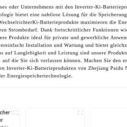
auses oder Unternehmens mit den Inverter-Ki-Batterie
ologie bietet eine nahtlose Lösung für die Speicheru
Wechselrichter
Ki-Batterieprodukte maximieren die Ene
hren Strombedarf. Dank fortschrittlicher Funktionen 
sere Produkte ideal für private und gewerbliche Anw
ereinfacht Installation und Wartung und bietet gleich
s auf Langlebigkeit und Leistung sind unsere Produkt
g, auf die Sie sich verlassen können. Machen Sie den e
den Inverter-Ki-Batterieprodukten von Zhejiang Paidu 
der Energiespeichertechnologie.