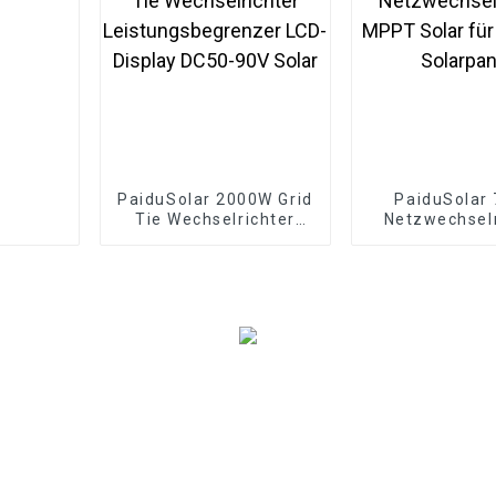
PaiduSolar 2000W Grid
PaiduSolar
Tie Wechselrichter
Netzwechselr
Leistungsbegrenzer
MPPT Solar f
LCD-Display DC50-90V
36V Solarp
Solar