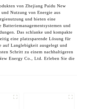
produkten von Zhejiang Paidu New
ng und Nutzung von Energie aus
rgienutzung und bieten eine
wie Batteriemanagementsystemen und
endungen. Das schlanke und kompakte
zeitig eine platzsparende Lösung für
e auf Langlebigkeit ausgelegt und
rsten Schritt zu einem nachhaltigeren
New Energy Co., Ltd. Erleben Sie die