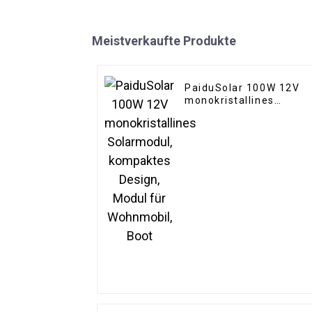
Meistverkaufte Produkte
PaiduSolar 100W 12V
monokristallines
Solarmodul, kompaktes
Design, Modul für
Wohnmobil, Boot