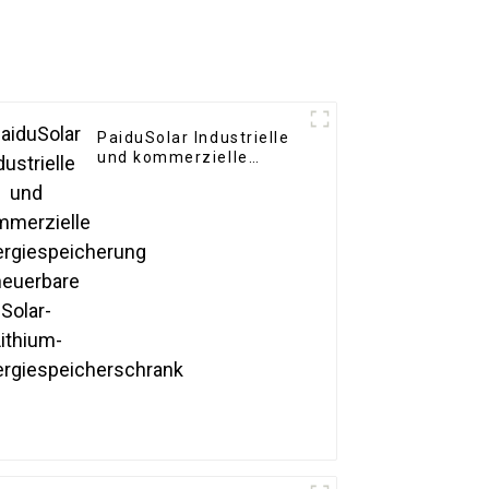
PaiduSolar Industrielle
und kommerzielle
Energiespeicherung
Erneuerbare Solar-
Lithium-
Energiespeicherschrank