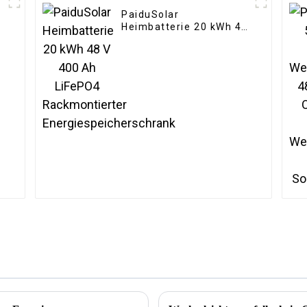
PaiduSolar
Heimbatterie 20 kWh 48
V 400 Ah LiFePO4
Rackmontierter
Energiespeicherschrank