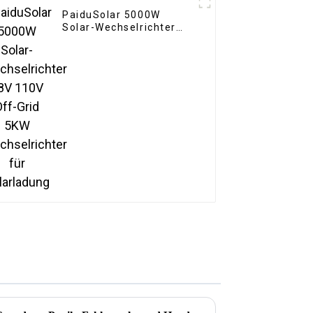
PaiduSolar 5000W
Solar-Wechselrichter
48V 110V Off-Grid 5KW
Wechselrichter für
Solarladung