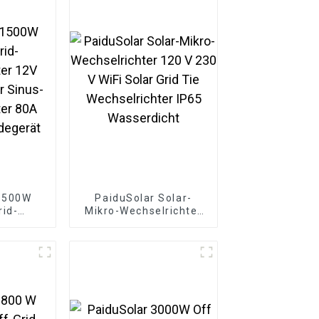
 1500W
PaiduSolar Solar-
rid-
Mikro-Wechselrichter
er 12V
120 V 230 V WiFi Solar
 Sinus-
Grid Tie
er 80A
Wechselrichter IP65
degerät
Wasserdicht