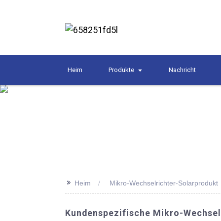
Heim
Produkte
Nachricht
>>
Heim
Mikro-Wechselrichter-Solarprodukt
Kundenspezifische Mikro-Wechsel