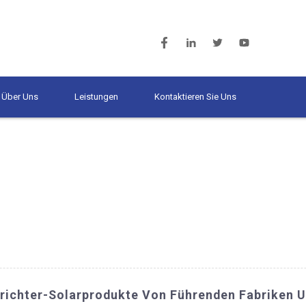
Über Uns
Leistungen
Kontaktieren Sie Uns
richter-Solarprodukte Von Führenden Fabriken 