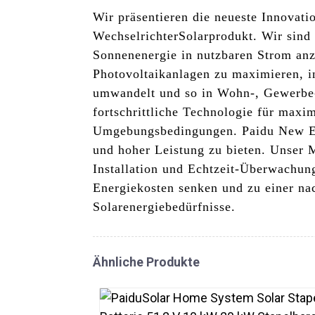
Wir präsentieren die neueste Innovati
Wechselrichter
Solarprodukt. Wir sind
Sonnenenergie in nutzbaren Strom anz
Photovoltaikanlagen zu maximieren, 
umwandelt und so in Wohn-, Gewerbe- 
fortschrittliche Technologie für maxi
Umgebungsbedingungen. Paidu New Ene
und hoher Leistung zu bieten. Unser M
Installation und Echtzeit-Überwachun
Energiekosten senken und zu einer nac
Solarenergiebedürfnisse.
Ähnliche Produkte