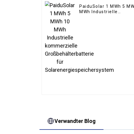
PaiduSolar 1 MWh 5 M
MWh Industrielle
kommerzielle
Großbehälterbatterie f
Solarenergiespeichers
Verwandter Blog