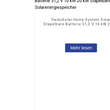
PaiduSolar Home System Sola
Stapelbare Batterie 51,2 V 10 kW 
Stapelbare Batterie
Solarenergiespeicher
Mehr lesen