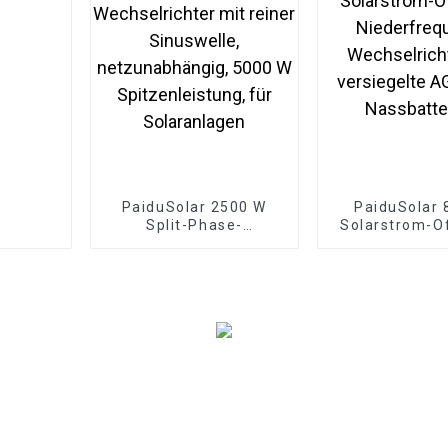
PaiduSolar 2500 W
PaiduSolar 
Split-Phase-
Solarstrom-Of
Wechselrichter mit
Niederfreq
reiner Sinuswelle,
Wechselricht
netzunabhängig, 5000
versiegelte A
W Spitzenleistung, für
Nassbatte
Solaranlagen