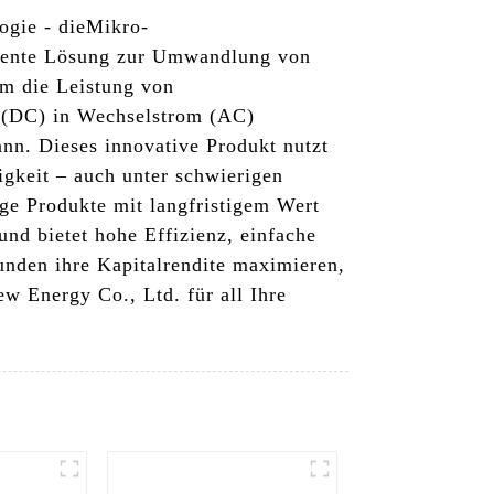
ogie - die
Mikro-
iziente Lösung zur Umwandlung von
um die Leistung von
m (DC) in Wechselstrom (AC)
n. Dieses innovative Produkt nutzt
igkeit – auch unter schwierigen
ge Produkte mit langfristigem Wert
nd bietet hohe Effizienz, einfache
unden ihre Kapitalrendite maximieren,
w Energy Co., Ltd. für all Ihre