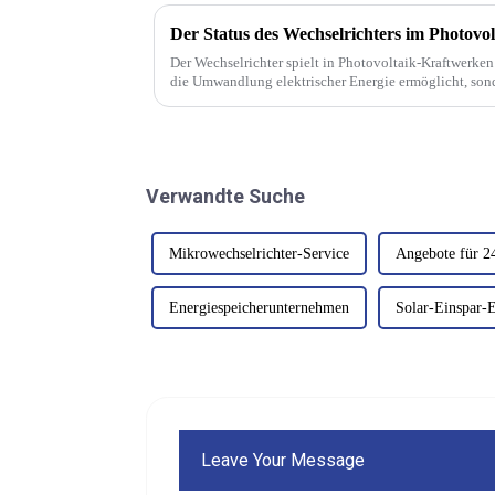
Der Status des Wechselrichters im Photovo
Der Wechselrichter spielt in Photovoltaik-Kraftwerken 
die Umwandlung elektrischer Energie ermöglicht, sond
Stromerzeugung, die Stromqualität und das System ver
Verwandte Suche
Mikrowechselrichter-Service
Angebote für 2
Energiespeicherunternehmen
Solar-Einspar-
Leave Your Message