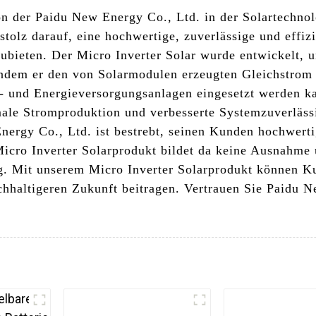
on der Paidu New Energy Co., Ltd. in der Solartechnol
 stolz darauf, eine hochwertige, zuverlässige und eff
ubieten. Der Micro Inverter Solar wurde entwickelt, 
indem er den von Solarmodulen erzeugten Gleichstro
und Energieversorgungsanlagen eingesetzt werden kan
male Stromproduktion und verbesserte Systemzuverläss
rgy Co., Ltd. ist bestrebt, seinen Kunden hochwerti
icro Inverter Solarprodukt bildet da keine Ausnahme u
g. Mit unserem Micro Inverter Solarprodukt können K
hhaltigeren Zukunft beitragen. Vertrauen Sie Paidu Ne