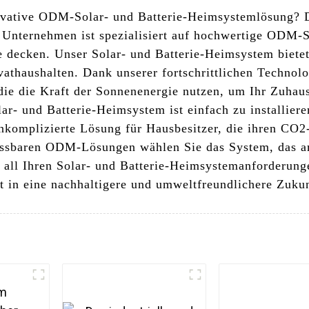
novative ODM-Solar- und Batterie-Heimsystemlösung? 
r Unternehmen ist spezialisiert auf hochwertige ODM-
 decken. Unser Solar- und Batterie-Heimsystem bietet
athaushalten. Dank unserer fortschrittlichen Technolo
 die die Kraft der Sonnenenergie nutzen, um Ihr Zuhau
r- und Batterie-Heimsystem ist einfach zu installiere
nkomplizierte Lösung für Hausbesitzer, die ihren CO2
assbaren ODM-Lösungen wählen Sie das System, das am
ei all Ihren Solar- und Batterie-Heimsystemanforderu
t in eine nachhaltigere und umweltfreundlichere Zukun