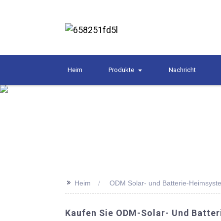
Heim
Produkte
Nachricht
>>
Heim
ODM Solar- und Batterie-Heimsyst
Kaufen Sie ODM-Solar- Und Batte