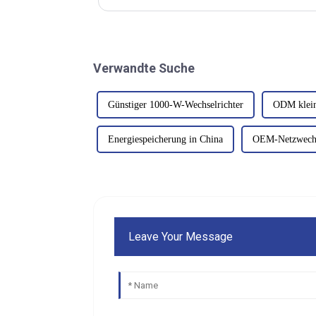
direkt mit der Leistung zusammen.
Verwandte Suche
Günstiger 1000-W-Wechselrichter
ODM klein
Energiespeicherung in China
OEM-Netzwechs
Leave Your Message