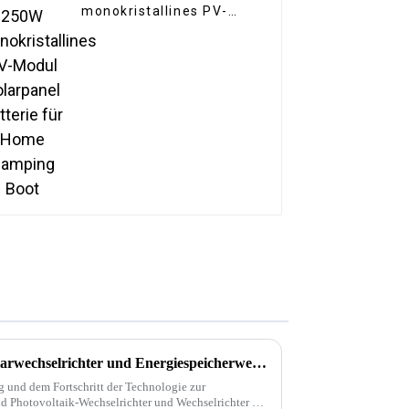
monokristallines PV-
Modul Solarpanel
Batterie für Home
Camping Boot
Der Unterschied zwischen Solarwechselrichter und Energiespeicherwechselrichter
g und dem Fortschritt der Technologie zur
d Photovoltaik-Wechselrichter und Wechselrichter zur