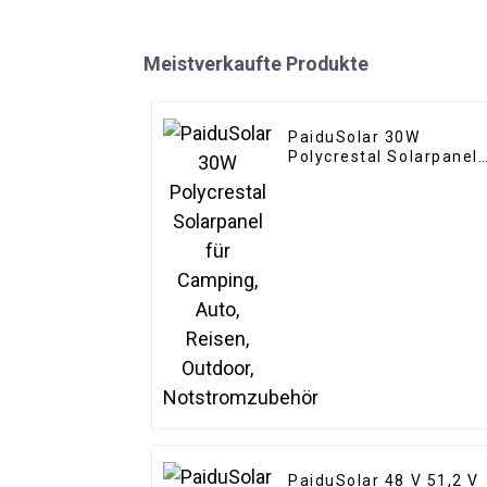
Meistverkaufte Produkte
PaiduSolar 30W
Polycrestal Solarpanel
für Camping, Auto,
Reisen, Outdoor,
Notstromzubehör
PaiduSolar 48 V 51,2 V