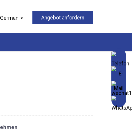
German
Angebot anfordern
nehmen