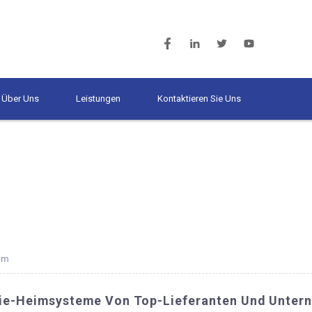
Über Uns
Leistungen
Kontaktieren Sie Uns
em
rie-Heimsysteme Von Top-Lieferanten Und Unter