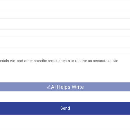
AI Helps Write
Send