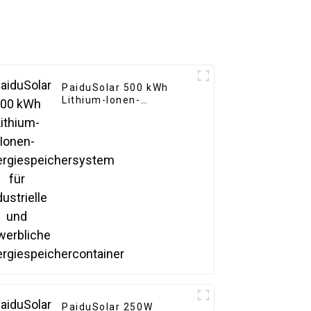
PaiduSolar 500 kWh
Lithium-Ionen-
Energiespeichersystem
für industrielle und
gewerbliche
Energiespeichercontainer
PaiduSolar 250W