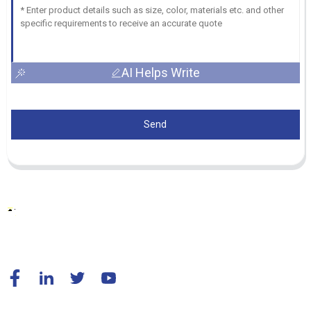
AI Helps Write
Send