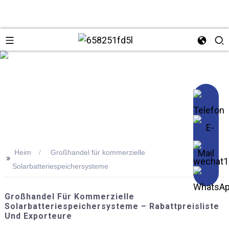
se
Heim
Großhandel für kommerzielle
>>
Solarbatteriespeichersysteme
Großhandel Für Kommerzielle
Solarbatteriespeichersysteme – Rabattpreisliste
Und Exporteure