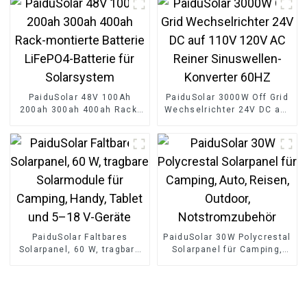
PaiduSolar 48V 100Ah
PaiduSolar 3000W Off Grid
200ah 300ah 400ah Rack-
Wechselrichter 24V DC auf
montierte Batterie LiFePO4-
110V 120V AC Reiner
Batterie für Solarsystem
Sinuswellen-Konverter
60HZ
PaiduSolar Faltbares
PaiduSolar 30W Polycrestal
Solarpanel, 60 W, tragbare
Solarpanel für Camping,
Solarmodule für Camping,
Auto, Reisen, Outdoor,
Handy, Tablet und 5–18 V-
Notstromzubehör
Geräte