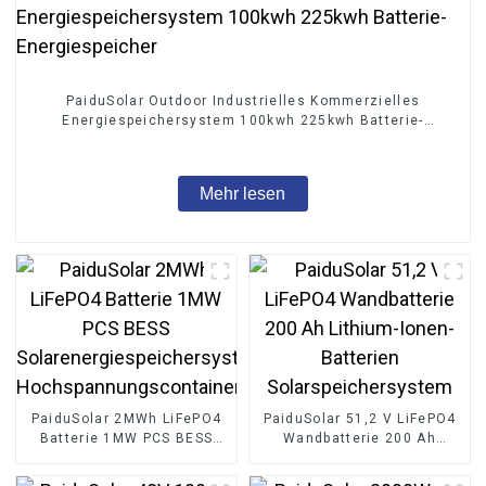
PaiduSolar Outdoor Industrielles Kommerzielles
Energiespeichersystem 100kwh 225kwh Batterie-
Energiespeicher
Mehr lesen
PaiduSolar 2MWh LiFePO4
PaiduSolar 51,2 V LiFePO4
Batterie 1MW PCS BESS
Wandbatterie 200 Ah
Solarenergiespeichersystem
Lithium-Ionen-Batterien
Hochspannungscontainer
Solarspeichersystem