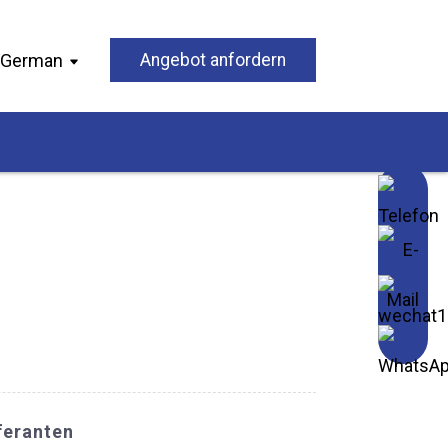
German
Angebot anfordern
feranten