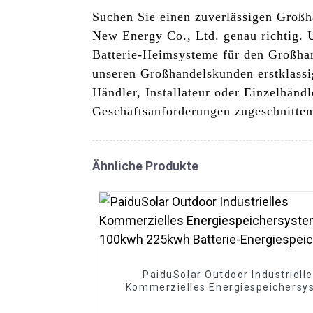
Suchen Sie einen zuverlässigen Großh
New Energy Co., Ltd. genau richtig. U
Batterie-Heimsysteme für den Großhand
unseren Großhandelskunden erstklassi
Händler, Installateur oder Einzelhänd
Geschäftsanforderungen zugeschnitten
Ähnliche Produkte
PaiduSolar Outdoor Industriell
Kommerzielles Energiespeichersy
100kwh 225kwh Batterie-
Energiespeicher