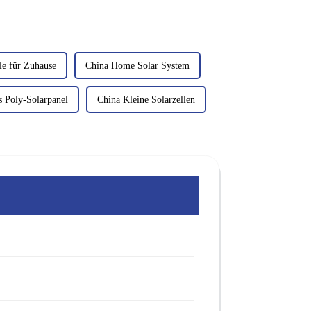
e für Zuhause
China Home Solar System
 Poly-Solarpanel
China Kleine Solarzellen