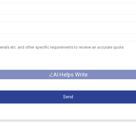
AI Helps Write
Send