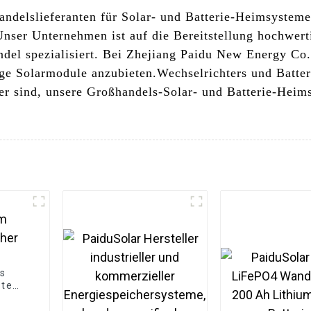
andelslieferanten für Solar- und Batterie-Heimsysteme
nser Unternehmen ist auf die Bereitstellung hochwert
el spezialisiert. Bei Zhejiang Paidu New Energy Co.,
ge Solarmodule anzubieten.
Wechselrichter
s und Batte
ler sind, unsere Großhandels-Solar- und Batterie-Heim
es
stem