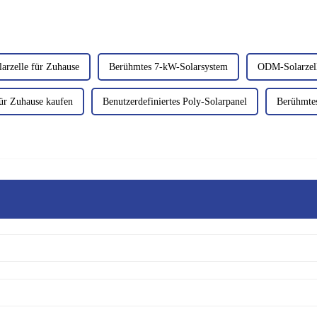
rzelle für Zuhause
Berühmtes 7-kW-Solarsystem
ODM-Solarzell
für Zuhause kaufen
Benutzerdefiniertes Poly-Solarpanel
Berühmtes