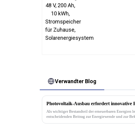
Verwandter Blog
Photovoltaik-Ausbau erfordert innovativ
Als wichtiger Bestandteil der erneuerbaren Energien l
entscheidenden Beitrag zur Energiewende und zur Be
kontinuierlichen Entwicklung von...