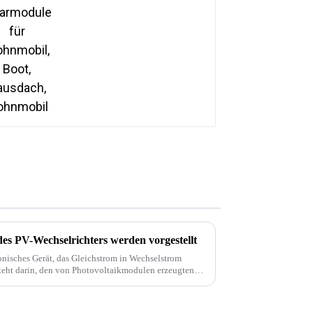
es PV-Wechselrichters werden vorgestellt
ronisches Gerät, das Gleichstrom in Wechselstrom
teht darin, den von Photovoltaikmodulen erzeugten
andeln.