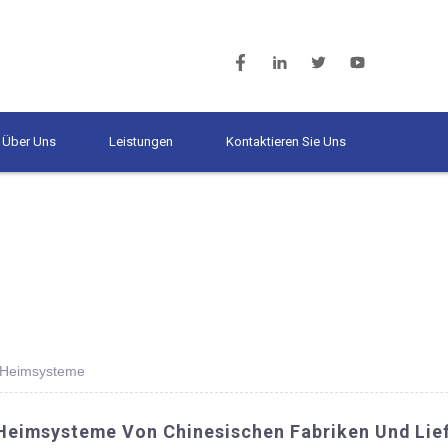
Über Uns
Leistungen
Kontaktieren Sie Uns
e-Heimsysteme
Heimsysteme Von Chinesischen Fabriken Und Lie