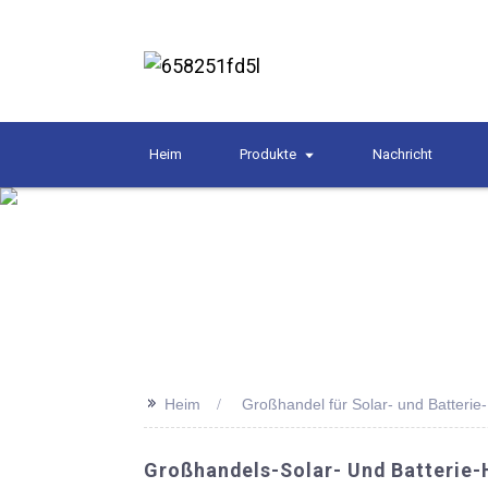
Heim
Produkte
Nachricht
>>
Heim
Großhandel für Solar- und Batteri
Großhandels-Solar- Und Batterie-