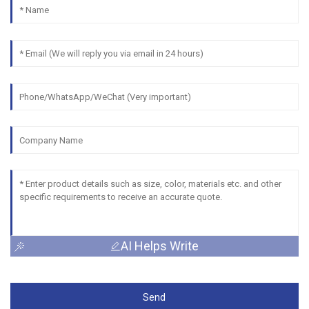
AI Helps Write
Send