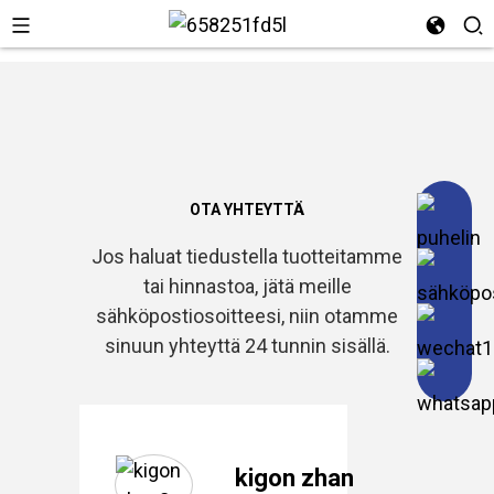
OTA YHTEYTTÄ
Jos haluat tiedustella tuotteitamme
tai hinnastoa, jätä meille
sähköpostiosoitteesi, niin otamme
sinuun yhteyttä 24 tunnin sisällä.
kigon zhan