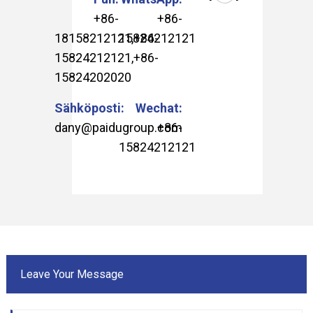
+86-
+86-
18158212121
15824212121
,
+86-
15824212121
,
+86-
15824202020
Sähköposti:
Wechat:
dany@paidugroup.com
+86-
15824212121
Leave Your Message