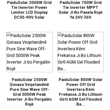
PaiduSolar 2000W Grid
PaiduSolar 700W Grid
Tie Inverter Power
Tie Inverter MPPT
Limiter LCD Display
Solar Ji Bo Panela Rojê
DC50-90V Solar
Ya 24V 36V
PaiduSolar 2500W
PaiduSolar 800W Solar
Qonaxa Veqetandinê
Power Off Grid
Pure Sine Wave Off-
Invertera Kêm
Grid 5000W Peak
Frekansa Ji Bo Lithium
Inverter Ji Bo Pergalên
Girtî AGM Gel Flooded
Rojê
Ba...