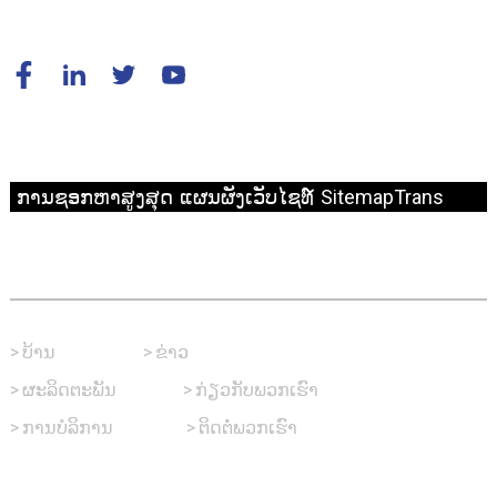
© ສະຫງວນລິຂະສິດ - 2010-2024 : All Rights Reserved.
ການຊອກຫາສູງສຸດ
ແຜນຜັງເວັບໄຊທ໌
SitemapTrans
ການເຊື່ອມຕໍ່ໄວ
>
ບ້ານ
>
ຂ່າວ
>
ຜະລິດຕະພັນ
>
ກ່ຽວກັບພວກເຮົາ
>
ການບໍລິການ
>
ຕິດຕໍ່ພວກເຮົາ