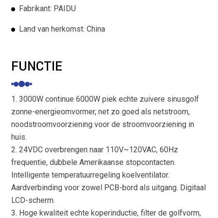
Fabrikant: PAIDU
Land van herkomst: China
FUNCTIE
1. 3000W continue 6000W piek echte zuivere sinusgolf
zonne-energieomvormer, net zo goed als netstroom,
noodstroomvoorziening voor de stroomvoorziening in
huis.
2. 24VDC overbrengen naar 110V~120VAC, 60Hz
frequentie, dubbele Amerikaanse stopcontacten.
Intelligente temperatuurregeling koelventilator.
Aardverbinding voor zowel PCB-bord als uitgang. Digitaal
LCD-scherm.
3. Hoge kwaliteit echte koperinductie, filter de golfvorm,