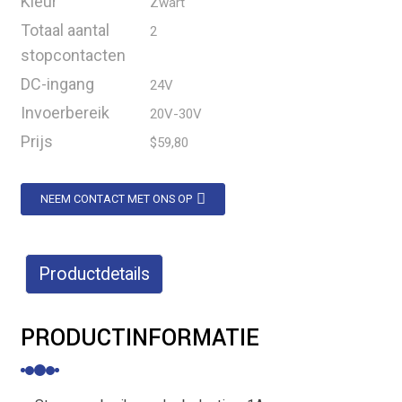
Kleur
Zwart
Totaal aantal
2
stopcontacten
DC-ingang
24V
Invoerbereik
20V-30V
Prijs
$59,80
NEEM CONTACT MET ONS OP
Productdetails
PRODUCTINFORMATIE