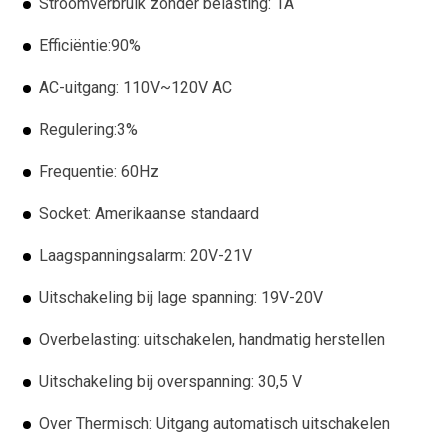
Stroomverbruik zonder belasting: 1A
Efficiëntie:90%
AC-uitgang: 110V~120V AC
Regulering:3%
Frequentie: 60Hz
Socket: Amerikaanse standaard
Laagspanningsalarm: 20V-21V
Uitschakeling bij lage spanning: 19V-20V
Overbelasting: uitschakelen, handmatig herstellen
Uitschakeling bij overspanning: 30,5 V
Over Thermisch: Uitgang automatisch uitschakelen