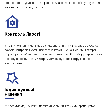
встановлення, усунення несправностей або технічного обслуговування,
наші експерти готові допомогти.
Контроль Якості
У нашій компанії якість має велике значення. Ми вживаємо суворих
заходів контролю якості, щоб переконатися, що наші сонячні батареї
відповідають найвищим галузевим стандартам. Від вибору сировини до
процесу виробництва ми дотримуємося суворих інструкцій щодо
контролю якості.
Індивідуальні
Рішення
Ми розуміємо, що кожен проект унікальний, і тому ми пропонуємо