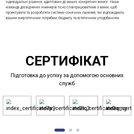
індивідуальні рішення, адаптовані до ваших конкретних вимог. Наша
команда досвідчених інженерів тісно співпрацюватиме з вами, щоб
проектувати та розробляти системи сонячних панелей, які відповідають
вашим енергетичним потребам, бюджету та естетичним уподобанням.
СЕРТИФІКАТ
Підготовка до успіху за допомогою основних
служб