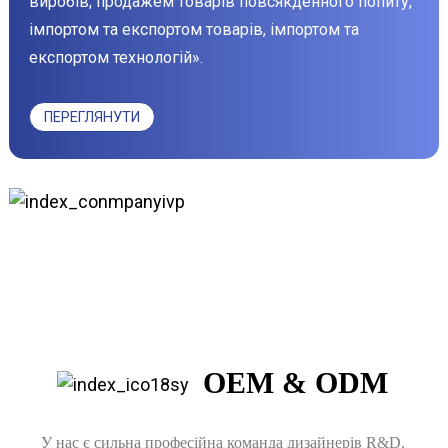
виробів, продажем товарів повсякденного попиту,
імпортом та експортом товарів, імпортом та
експортом технологій».
ПЕРЕГЛЯНУТИ
БІЛЬШЕ
OEM & ODM
У нас є сильна професійна команда дизайнерів R&D.