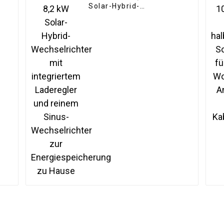
8
Solar-Hybrid-
Wechselrichter mit
integriertem Laderegler
k
und reinem Sinus-
Wechselrichter zur
Energiespeicherung zu
Hause