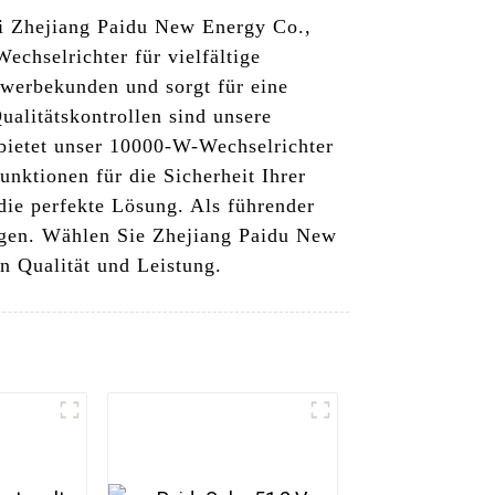
ei Zhejiang Paidu New Energy Co.,
echselrichter für vielfältige
werbekunden und sorgt für eine
ualitätskontrollen sind unsere
bietet unser 10000-W-Wechselrichter
nktionen für die Sicherheit Ihrer
die perfekte Lösung. Als führender
ungen. Wählen Sie Zhejiang Paidu New
n Qualität und Leistung.