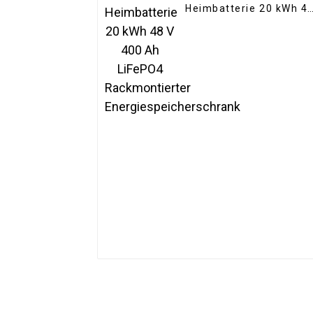
Heimbatterie 20 kWh 4
V 400 Ah LiFePO4
Rackmontierter
Energiespeicherschran