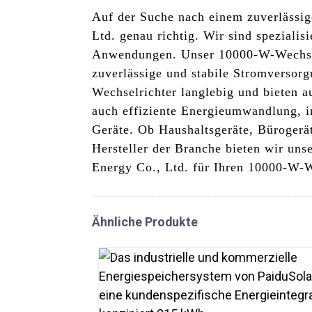
Auf der Suche nach einem zuverlässi
Ltd. genau richtig. Wir sind spezialis
Anwendungen. Unser 10000-W-Wechselr
zuverlässige und stabile Stromversorg
Wechselrichter langlebig und bieten 
auch effiziente Energieumwandlung, in
Geräte. Ob Haushaltsgeräte, Bürogerät
Hersteller der Branche bieten wir un
Energy Co., Ltd. für Ihren 10000-W-We
Ähnliche Produkte