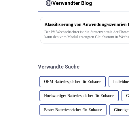
Verwandter Blog
Der PV-Wechselrichter ist die Steuerzentrale der Pho
kann den vom Modul erzeugten Gleichstrom in Wechs
netzgekoppelte Stromversorgung zu erreichen.
Verwandte Suche
OEM-Batteriespeicher für Zuhause
Individue
Hochwertiger Batteriespeicher für Zuhause
G
Bester Batteriespeicher für Zuhause
Günstige