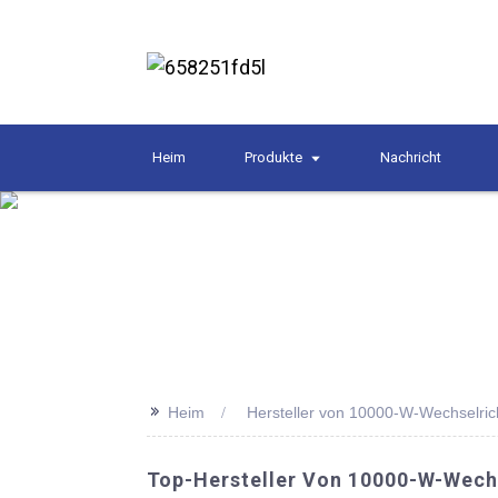
Heim
Produkte
Nachricht
>>
Heim
Hersteller von 10000-W-Wechselric
Top-Hersteller Von 10000-W-Wechs