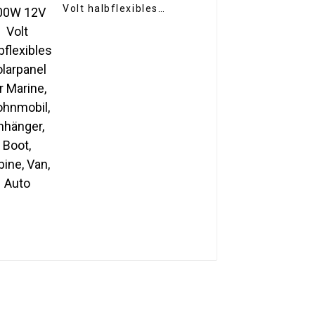
Volt halbflexibles
Solarpanel für Marine,
Wohnmobil, Anhänger,
Boot, Kabine, Van, Auto