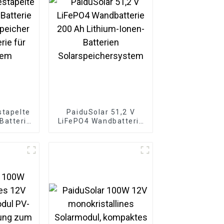
stapelte
PaiduSolar 51,2 V
Batterie
LiFePO4 Wandbatterie
peicher
200 Ah Lithium-Ionen-
rie für
Batterien
tem
Solarspeichersystem