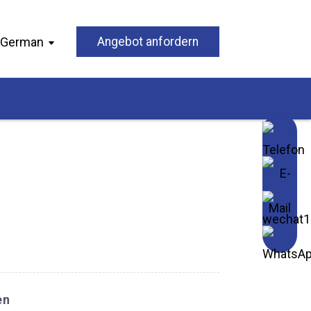
German
Angebot anfordern
en