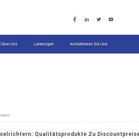
Über Uns
Leistungen
Kontaktieren Sie Uns
htern
elrichtern: Qualitätsprodukte Zu Discountpreis