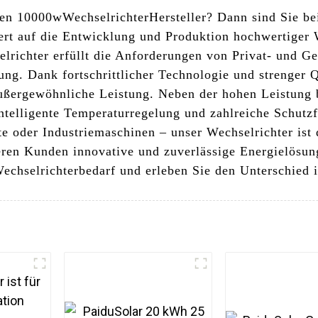
gen 10000w
Wechselrichter
Hersteller? Dann sind Sie b
iert auf die Entwicklung und Produktion hochwertiger W
ichter erfüllt die Anforderungen von Privat- und Ge
ung. Dank fortschrittlicher Technologie und strenger Q
außergewöhnliche Leistung. Neben der hohen Leistung 
telligente Temperaturregelung und zahlreiche Schutzfu
e oder Industriemaschinen – unser Wechselrichter ist 
seren Kunden innovative und zuverlässige Energielös
chselrichterbedarf und erleben Sie den Unterschied i