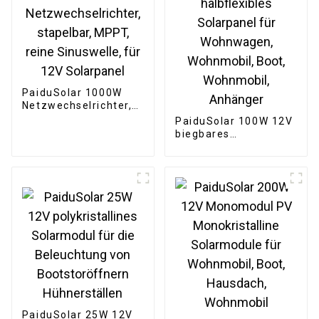
PaiduSolar 1000W
Netzwechselrichter,
stapelbar, MPPT,
PaiduSolar 100W 12V
reine Sinuswelle, für
biegbares
12V Solarpanel
halbflexibles
Solarpanel für
Wohnwagen,
Wohnmobil, Boot,
Wohnmobil, Anhänger
PaiduSolar 25W 12V