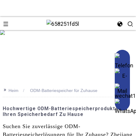
se
>>
Heim
ODM-Batteriespeicher für Zuhause
Hochwertige ODM-Batteriespeicherprodukte Für
Ihren Speicherbedarf Zu Hause
Suchen Sie zuverlässige ODM-
Batteriespeicherlösungen für Ihr Zuhause? Zhejiang