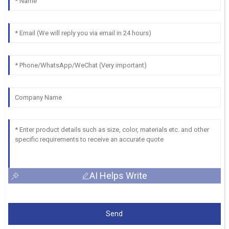
AI Helps Write
Send