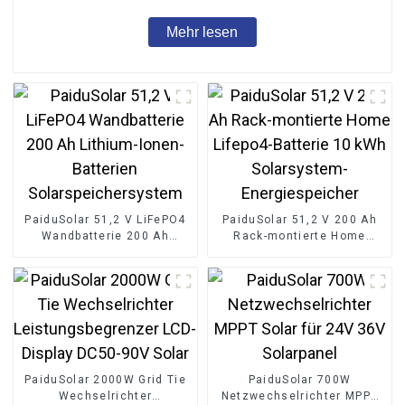
Mehr lesen
PaiduSolar 51,2 V LiFePO4
PaiduSolar 51,2 V 200 Ah
Wandbatterie 200 Ah
Rack-montierte Home
Lithium-Ionen-Batterien
Lifepo4-Batterie 10 kWh
Solarspeichersystem
Solarsystem-
Energiespeicher
PaiduSolar 2000W Grid Tie
PaiduSolar 700W
Wechselrichter
Netzwechselrichter MPPT