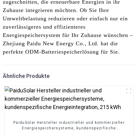
zugeschnitten, die erneuerbare Energien in ihr
Zuhause integrieren möchten. Ob Sie Ihre
Umweltbelastung reduzieren oder einfach nur ein
zuverlässigeres und effizienteres
Energiespeichersystem für Ihr Zuhause wünschen –
Zhejiang Paidu New Energy Co., Ltd. hat die
perfekte ODM-Batteriespeicherlösung für Sie.
Ähnliche Produkte
PaiduSolar Hersteller industrieller und kommerzieller
Energiespeichersysteme, kundenspezifische
Energieintegration, 215 kWh