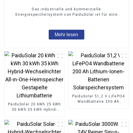
Das industrielle und kommerzielle
Energiespeichersystem von PaiduSolar ist für eine
kundenspezifische Energieintegration konzipiert 215
kWh
Mehr lesen
PaiduSolar 51,2 V LiFePO4
Wandbatterie 200 Ah
PaiduSolar 20 kWh 25 kWh
Lithium-Ionen-Batterien
30 kWh 35 kWh Hybrid-
Solarspeichersystem
Wechselrichter All-in-One-
Heimspeicher Gestapelte
Lithiumbatterie