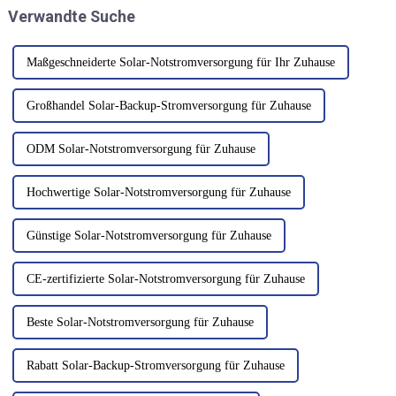
Verwandte Suche
direkt mit der Leistung
Herstellung von
zusammen.
Batteriekomponenten sowie
deren Leistung erforderlich
sind ...
Maßgeschneiderte Solar-Notstromversorgung für Ihr Zuhause
Großhandel Solar-Backup-Stromversorgung für Zuhause
ODM Solar-Notstromversorgung für Zuhause
Hochwertige Solar-Notstromversorgung für Zuhause
Günstige Solar-Notstromversorgung für Zuhause
CE-zertifizierte Solar-Notstromversorgung für Zuhause
Beste Solar-Notstromversorgung für Zuhause
Rabatt Solar-Backup-Stromversorgung für Zuhause