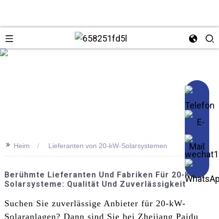
se
>>
Heim
Lieferanten von 20-kW-Solarsystemen
Berühmte Lieferanten Und Fabriken Für 20-KW-
Solarsysteme: Qualität Und Zuverlässigkeit
Suchen Sie zuverlässige Anbieter für 20-kW-
Solaranlagen? Dann sind Sie bei Zhejiang Paidu