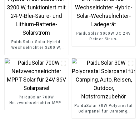
PaiduSolar 3000W DC 24V
Reiner Sinus-
PaiduSolar Solar-Hybrid-
Wechselrichter Hybrid-
Wechselrichter 3200 W,
Solar-Wechselrichter-
funktioniert mit 24-V-Blei-
Ladegerät
Säure- und Lithium-
Batterie-Solarstrom
PaiduSolar 700W
Netzwechselrichter MPPT
PaiduSolar 30W Polycrestal
Solar für 24V 36V
Solarpanel für Camping,
Solarpanel
Auto, Reisen, Outdoor,
Notstromzubehör