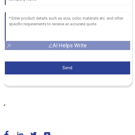
AI Helps Write
Send