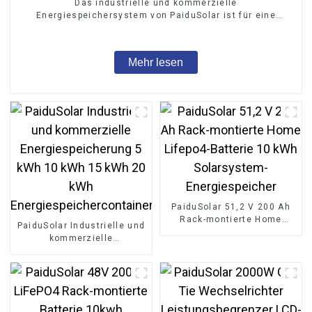
Das industrielle und kommerzielle
Energiespeichersystem von PaiduSolar ist für eine
kundenspezifische Energieintegration konzipiert 215
kWh
Mehr lesen
PaiduSolar 51,2 V 200 Ah
Rack-montierte Home
PaiduSolar Industrielle und
Lifepo4-Batterie 10 kWh
kommerzielle
Solarsystem-
Energiespeicherung 5 kWh
Energiespeicher
10 kWh 15 kWh 20 kWh
Energiespeichercontainer