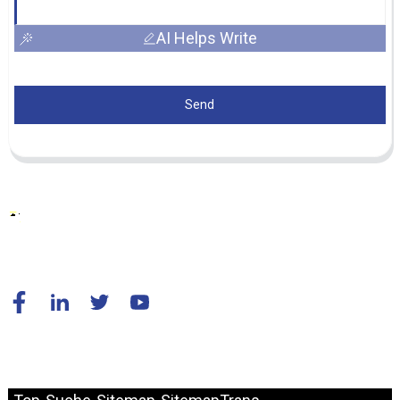
AI Helps Write
Send
© Copyright – 2010–2024: Alle Rechte vorbehalten.