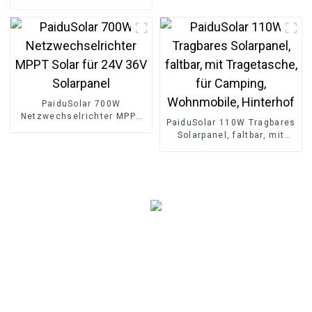
Batterie 10kwh
Solarenergie-
Speicherbatterie
PaiduSolar 700W
Netzwechselrichter MPPT
PaiduSolar 110W Tragbares
Solar für 24V 36V
Solarpanel, faltbar, mit
Solarpanel
Tragetasche, für Camping,
Wohnmobile, Hinterhof