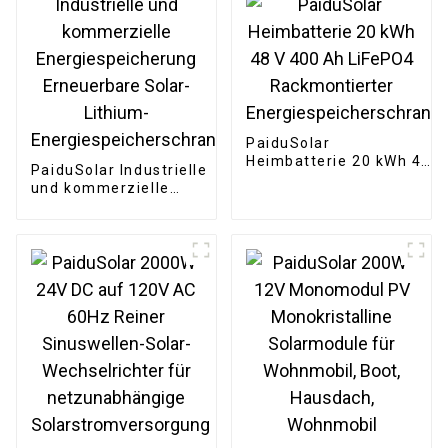
Wohnmobile
PaiduSolar
Heimbatterie 20 kWh 48
PaiduSolar Industrielle
V 400 Ah LiFePO4
und kommerzielle
Rackmontierter
Energiespeicherung
Energiespeicherschrank
Erneuerbare Solar-
Lithium-
Energiespeicherschrank