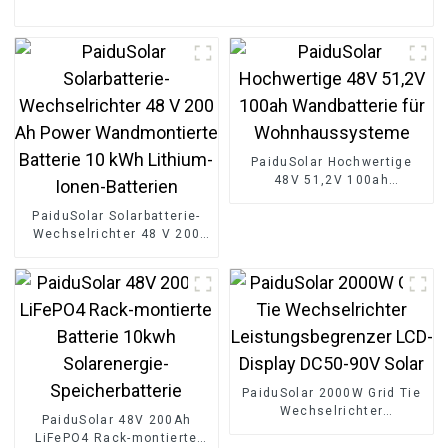
PaiduSolar Hochwertige
48V 51,2V 100ah
Wandbatterie für
PaiduSolar Solarbatterie-
Wohnhaussysteme
Wechselrichter 48 V 200
Ah Power Wandmontierte
Batterie 10 kWh Lithium-
Ionen-Batterien
PaiduSolar 2000W Grid Tie
Wechselrichter
PaiduSolar 48V 200Ah
Leistungsbegrenzer LCD-
LiFePO4 Rack-montierte
Display DC50-90V Solar