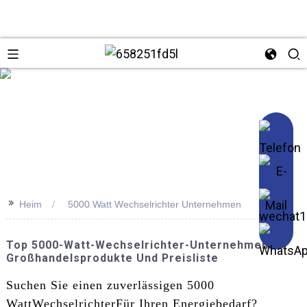
se
>>
Heim
5000 Watt Wechselrichter Unternehmen
Top 5000-Watt-Wechselrichter-Unternehmen:
Großhandelsprodukte Und Preisliste
Suchen Sie einen zuverlässigen 5000
Watt
Wechselrichter
Für Ihren Energiebedarf?