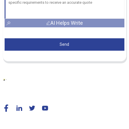
AI Helps Write
Send