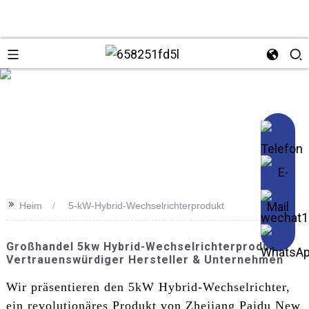
se
>>
Heim
5-kW-Hybrid-Wechselrichterprodukt
Großhandel 5kw Hybrid-Wechselrichterprodukt |
Vertrauenswürdiger Hersteller & Unternehmen
Wir präsentieren den 5kW Hybrid-Wechselrichter,
ein revolutionäres Produkt von Zhejiang Paidu New