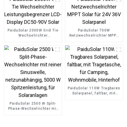
Ionen-Batterien
PaiduSolar 2000W Grid Tie
PaiduSolar 700W
Wechselrichter
Netzwechselrichter MPPT
Leistungsbegrenzer LCD-
Solar für 24V 36V
Display DC50-90V Solar
Solarpanel
PaiduSolar 110W Tragbares
Solarpanel, faltbar, mit
Tragetasche, für Camping,
PaiduSolar 2500 W Split-
Wohnmobile, Hinterhof
Phase-Wechselrichter mit
reiner Sinuswelle,
netzunabhängig, 5000 W
Spitzenleistung, für