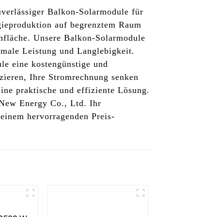
zuverlässiger Balkon-Solarmodule für
gieproduktion auf begrenztem Raum
chfläche. Unsere Balkon-Solarmodule
timale Leistung und Langlebigkeit.
le eine kostengünstige und
zieren, Ihre Stromrechnung senken
ne praktische und effiziente Lösung.
 New Energy Co., Ltd. Ihr
 einem hervorragenden Preis-