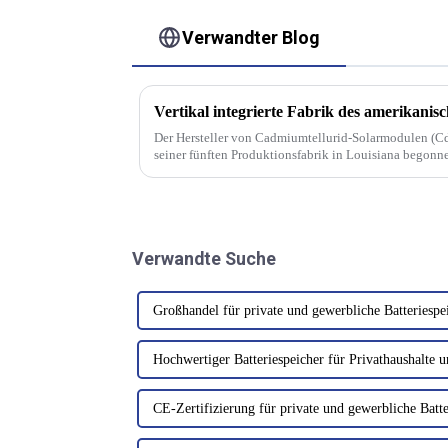
Verwandter Blog
Der Hersteller von Cadmiumtellurid-Solarmodulen (Cd
seiner fünften Produktionsfabrik in Louisiana begonn
Inbetriebnahme im ersten Halbjahr 2026...
Verwandte Suche
Großhandel für private und gewerbliche Batteriespe
Hochwertiger Batteriespeicher für Privathaushalte
CE-Zertifizierung für private und gewerbliche Batte