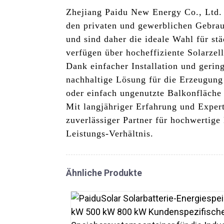
Zhejiang Paidu New Energy Co., Ltd. i
den privaten und gewerblichen Gebra
und sind daher die ideale Wahl für 
verfügen über hocheffiziente Solarzel
Dank einfacher Installation und geri
nachhaltige Lösung für die Erzeugung
oder einfach ungenutzte Balkonfläche
Mit langjähriger Erfahrung und Expert
zuverlässiger Partner für hochwertig
Leistungs-Verhältnis.
Ähnliche Produkte