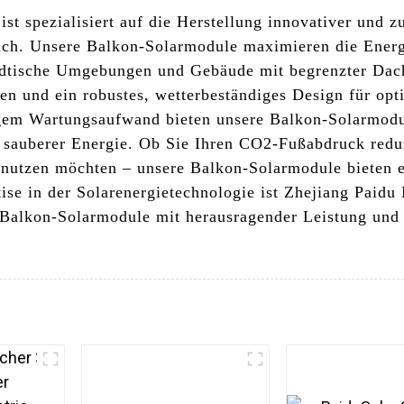
st spezialisiert auf die Herstellung innovativer und 
uch. Unsere Balkon-Solarmodule maximieren die Ener
städtische Umgebungen und Gebäude mit begrenzter Da
len und ein robustes, wetterbeständiges Design für op
ngem Wartungsaufwand bieten unsere Balkon-Solarmodu
 sauberer Energie. Ob Sie Ihren CO2-Fußabdruck redu
 nutzen möchten – unsere Balkon-Solarmodule bieten ei
ise in der Solarenergietechnologie ist Zhejiang Paidu
e Balkon-Solarmodule mit herausragender Leistung und