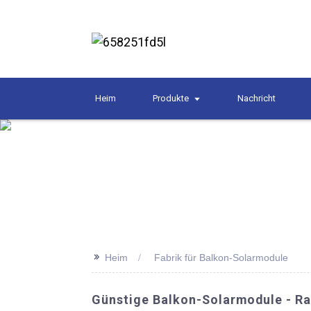
Heim
Produkte
Nachricht
>>
Heim
Fabrik für Balkon-Solarmodule
Günstige Balkon-Solarmodule - Ra