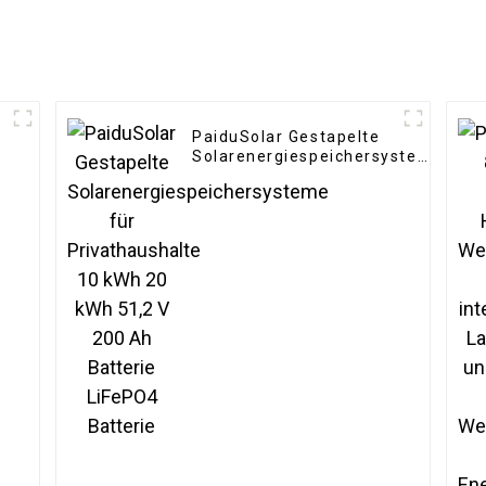
PaiduSolar Gestapelte
Solarenergiespeichersysteme
für Privathaushalte 10 kWh
20 kWh 51,2 V 200 Ah
Batterie LiFePO4 Batterie
er