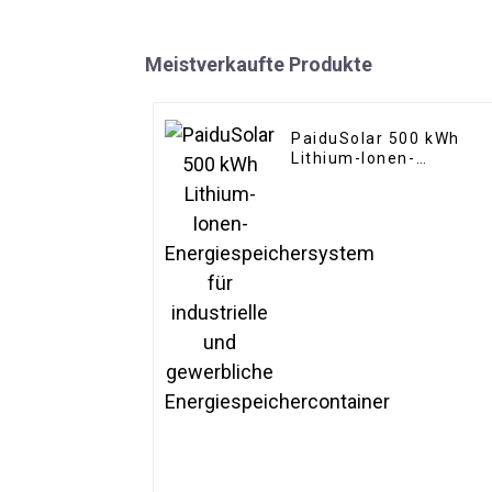
Meistverkaufte Produkte
PaiduSolar 500 kWh
Lithium-Ionen-
Energiespeichersystem
für industrielle und
gewerbliche
Energiespeichercontain