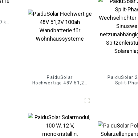
00 kW
ie
PaiduSolar
PaiduSolar 
Hochwertige 48V 51,2V
Split-Pha
100ah Wandbatterie
Wechselricht
für Wohnhaussysteme
reiner Sinus
netzunabhängi
W Spitzenleist
Solaranla