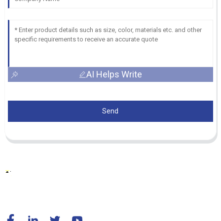
AI Helps Write
Send