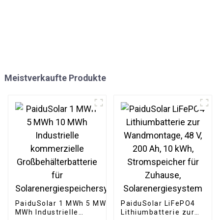
Meistverkaufte Produkte
PaiduSolar 1 MWh 5 MWh 10
PaiduSolar LiFePO4
MWh Industrielle
Lithiumbatterie zur