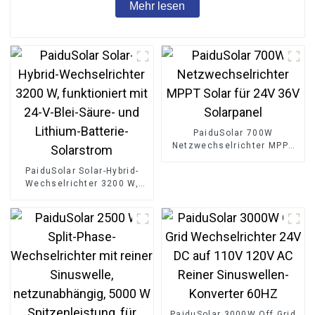
Mehr lesen
PaiduSolar 700W
Netzwechselrichter MPPT
Solar für 24V 36V
PaiduSolar Solar-Hybrid-
Solarpanel
Wechselrichter 3200 W,
funktioniert mit 24-V-Blei-
Säure- und Lithium-
Batterie-Solarstrom
PaiduSolar 3000W Off Grid