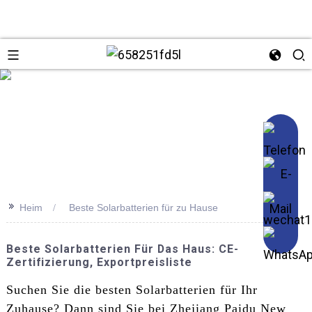
se
>>
Heim
Beste Solarbatterien für zu Hause
Beste Solarbatterien Für Das Haus: CE-
Zertifizierung, Exportpreisliste
Suchen Sie die besten Solarbatterien für Ihr
Zuhause? Dann sind Sie bei Zhejiang Paidu New