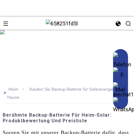
se
Heim
Kaufen Sie Backup-Batterie für Solarenergie zu
>>
Hause
Berühmte Backup-Batterie Für Heim-Solar:
Produktbewertung Und Preisliste
Sorgen Sie mit unserer Backup-Batterie dafür, dass