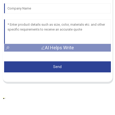
AI Helps Write
Send