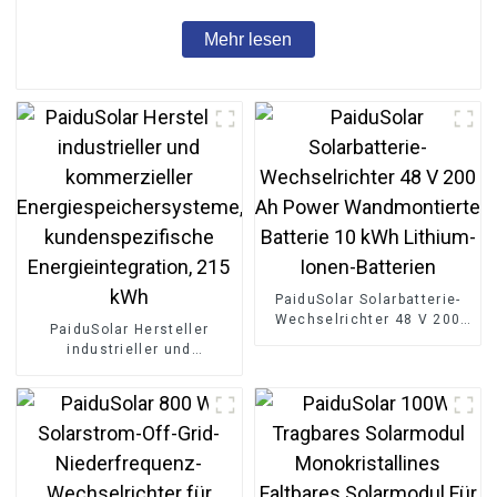
Mehr lesen
PaiduSolar Solarbatterie-
Wechselrichter 48 V 200
PaiduSolar Hersteller
Ah Power Wandmontierte
industrieller und
Batterie 10 kWh Lithium-
kommerzieller
Ionen-Batterien
Energiespeichersysteme,
kundenspezifische
Energieintegration, 215
kWh