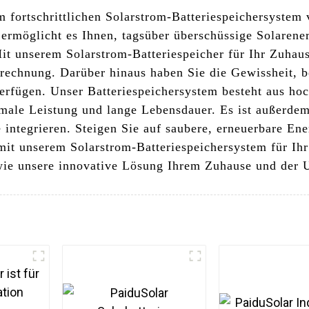
m fortschrittlichen Solarstrom-Batteriespeichersyste
ermöglicht es Ihnen, tagsüber überschüssige Solarener
it unserem Solarstrom-Batteriespeicher für Ihr Zuhau
echnung. Darüber hinaus haben Sie die Gewissheit, be
erfügen. Unser Batteriespeichersystem besteht aus ho
male Leistung und lange Lebensdauer. Es ist außerdem e
e integrieren. Steigen Sie auf saubere, erneuerbare E
mit unserem Solarstrom-Batteriespeichersystem für Ih
 wie unsere innovative Lösung Ihrem Zuhause und der