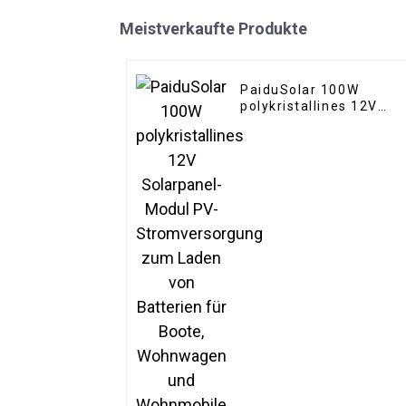
Meistverkaufte Produkte
PaiduSolar 100W
polykristallines 12V
Solarpanel-Modul PV-
Stromversorgung zum
Laden von Batterien fü
Boote, Wohnwagen und
Wohnmobile