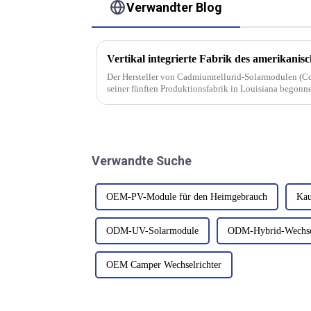
Verwandter Blog
Der Hersteller von Cadmiumtellurid-Solarmodulen (Cd
seiner fünften Produktionsfabrik in Louisiana begonn
Inbetriebnahme im ersten Halbjahr 2026...
Verwandte Suche
OEM-PV-Module für den Heimgebrauch
Kau
ODM-UV-Solarmodule
ODM-Hybrid-Wechsel
OEM Camper Wechselrichter