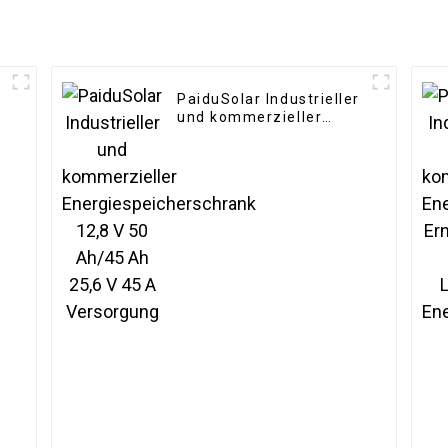
PaiduSolar Industrieller
und kommerzieller
Energiespeicherschrank
12,8 V 50 Ah/45 Ah 25,6
r
V 45 A Versorgung