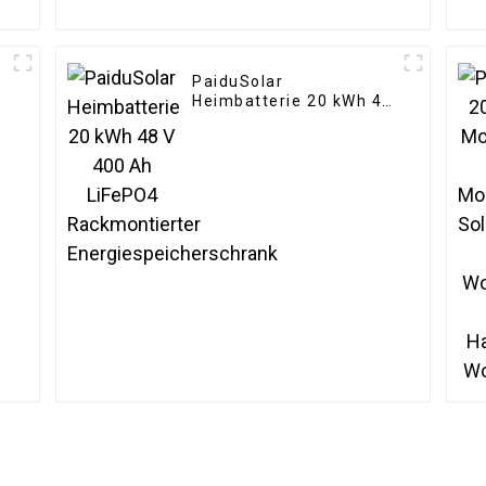
PaiduSolar
Heimbatterie 20 kWh 48
V 400 Ah LiFePO4
Rackmontierter
Energiespeicherschrank