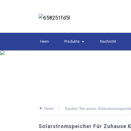
Heim
Produkte
Nachricht
>>
Heim
Kaufen Sie einen Solarstromspeiche
Solarstromspeicher Für Zuhause K