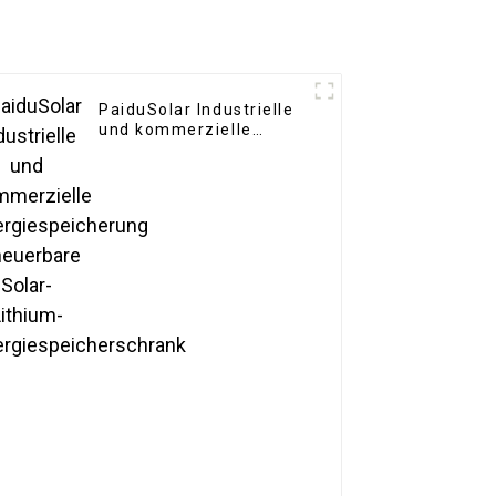
PaiduSolar Industrielle
und kommerzielle
Energiespeicherung
Erneuerbare Solar-
Lithium-
Energiespeicherschrank