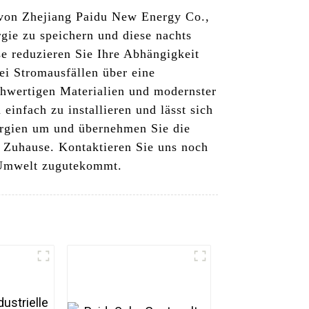
m von Zhejiang Paidu New Energy Co.,
gie zu speichern und diese nachts
se reduzieren Sie Ihre Abhängigkeit
i Stromausfällen über eine
chwertigen Materialien und modernster
infach zu installieren und lässt sich
nergien um und übernehmen Sie die
r Zuhause. Kontaktieren Sie uns noch
 Umwelt zugutekommt.