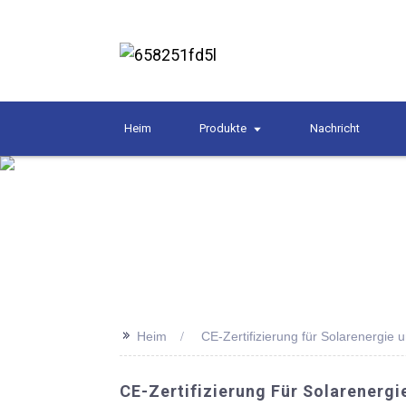
Heim
Produkte
Nachricht
>>
Heim
CE-Zertifizierung für Solarenergie 
CE-Zertifizierung Für Solarenergi