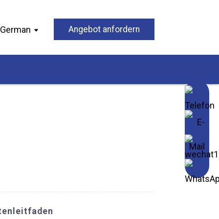
German
Angebot anfordern
tenleitfaden