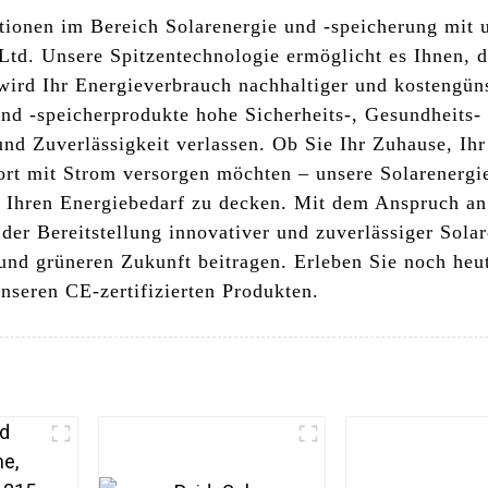
tionen im Bereich Solarenergie und -speicherung mit u
td. Unsere Spitzentechnologie ermöglicht es Ihnen, d
wird Ihr Energieverbrauch nachhaltiger und kostengüns
 und -speicherprodukte hohe Sicherheits-, Gesundheits
und Zuverlässigkeit verlassen. Ob Sie Ihr Zuhause, I
rt mit Strom versorgen möchten – unsere Solarenergie
t, Ihren Energiebedarf zu decken. Mit dem Anspruch an
er Bereitstellung innovativer und zuverlässiger Sola
 und grüneren Zukunft beitragen. Erleben Sie noch heu
nseren CE-zertifizierten Produkten.