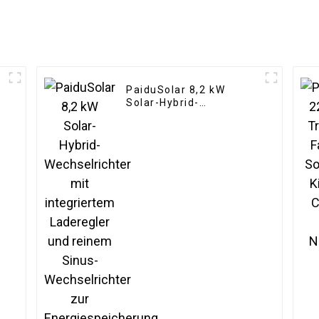
PaiduSolar 8,2 kW
-
Solar-Hybrid-
Wechselrichter mit
integriertem Laderegler
und reinem Sinus-
Wechselrichter zur
Energiespeicherung zu
Hause