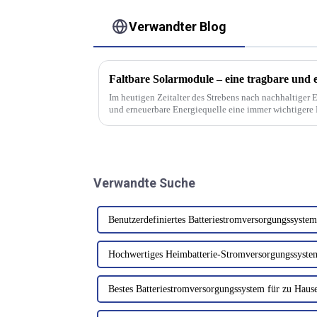
Verwandter Blog
Faltbare Solarmodule – eine tragbare und e
Im heutigen Zeitalter des Strebens nach nachhaltiger E
und erneuerbare Energiequelle eine immer wichtigere
Solarmodule hat neue...
Verwandte Suche
Benutzerdefiniertes Batteriestromversorgungssystem
Hochwertiges Heimbatterie-Stromversorgungssyste
Bestes Batteriestromversorgungssystem für zu Haus