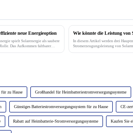
ffiziente neue Energieoption
nergie spielt Solarenergie als saubere
In diesem Artikel werden drei Hauptm
 Rolle. Das Aufkommen faltbarer
Stromerzeugungsleistung von Solarmo
verbessern lässt.
 für zu Hause
Großhandel für Heimbatteriestromversorgungssysteme
m
Günstiges Batteriestromversorgungssystem für zu Hause
CE-zert
e
Rabatt auf Heimbatterie-Stromversorgungssysteme
Kaufen Sie e