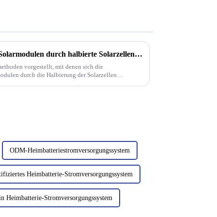
Wie könnte die Leistung von Solarmodulen durch halbierte Solarzellen verbessert werden?
ethoden vorgestellt, mit denen sich die
dulen durch die Halbierung der Solarzellen
ODM-Heimbatteriestromversorgungssystem
ifiziertes Heimbatterie-Stromversorgungssystem
in Heimbatterie-Stromversorgungssystem