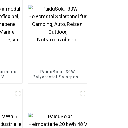
larmodul
PaiduSolar 30W
 V,
Polycrestal Solarpanel
biegbar,
für Camping, Auto,
ene
Reisen, Outdoor,
Marine,
Notstromzubehör
bine, Va