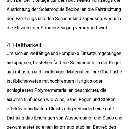
sich bei der Montage auf dem Dach eines Fahrzeugs die
Ausrichtung der Solarmodule flexibel an die Fahrtrichtung
des Fahrzeugs und den Sonnenstand anpassen, wodurch
die Effizienz der Stromerzeugung verbessert wird.
4. Haltbarkeit
Um sich an vielfältige und komplexe Einsatzumgebungen
anzupassen, bestehen faltbare Solarmodule in der Regel
aus robusten und langlebigen Materialien. Ihre Oberfläche
ist üblicherweise mit hochfestem Hartglas oder
schlagfesten Polymermaterialien beschichtet, die
äußeren Einflüssen wie Wind, Sand, Regen und Stößen
effektiv standhalten. Gleichzeitig verhindert eine gute
Dichtung das Eindringen von Wasserdampf und Staub und
gewährleistet so einen langfristig stabilen Betrieb des