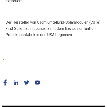
exportiert.
Der Hersteller von Cadmiumtellurid-Solarmodulen (CdTe)
First Solar hat in Louisiana mit dem Bau seiner fünften
Produktionsfabrik in den USA begonnen.
© Copyright – 2010–2024: Alle Rechte vorbehalten.