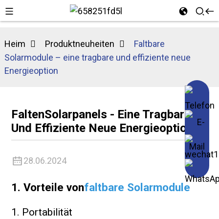
Heim
Produktneuheiten
Faltbare
Solarmodule – eine tragbare und effiziente neue
Energieoption
Falten
Solarpanel
S - Eine Tragbare
Und Effiziente Neue Energieoption
28.06.2024
1. Vorteile von
faltbare Solarmodule
1. Portabilität