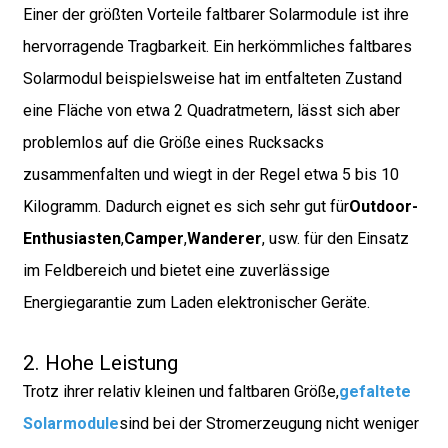
Einer der größten Vorteile faltbarer Solarmodule ist ihre
hervorragende Tragbarkeit. Ein herkömmliches faltbares
Solarmodul beispielsweise hat im entfalteten Zustand
eine Fläche von etwa 2 Quadratmetern, lässt sich aber
problemlos auf die Größe eines Rucksacks
zusammenfalten und wiegt in der Regel etwa 5 bis 10
Kilogramm. Dadurch eignet es sich sehr gut für
Outdoor-
Enthusiasten
,
Camper
,
Wanderer
, usw. für den Einsatz
im Feldbereich und bietet eine zuverlässige
Energiegarantie zum Laden elektronischer Geräte.
.
2. Hohe Leistung
Trotz ihrer relativ kleinen und faltbaren Größe,
gefaltete
Solarmodule
sind bei der Stromerzeugung nicht weniger