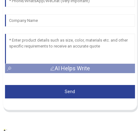
AI Helps Write
Send