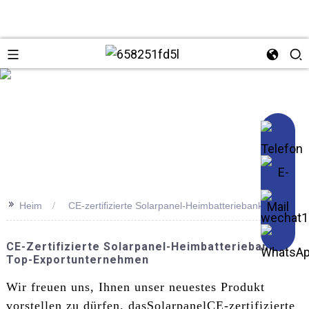
se
>>
Heim
CE-zertifizierte Solarpanel-Heimbatteriebank
CE-Zertifizierte Solarpanel-Heimbatteriebank -
Top-Exportunternehmen
Wir freuen uns, Ihnen unser neuestes Produkt
vorstellen zu dürfen, das
Solarpanel
CE-zertifizierte