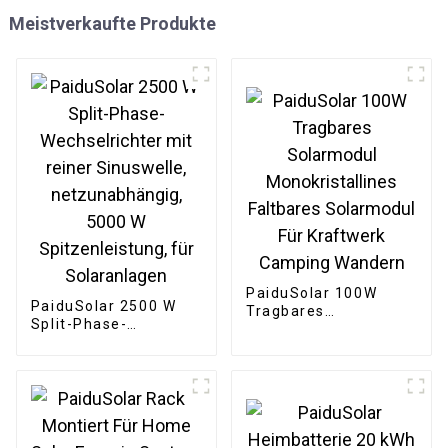
Meistverkaufte Produkte
PaiduSolar 100W
PaiduSolar 2500 W
Tragbares
Split-Phase-
Solarmodul
Wechselrichter mit
Monokristallines
reiner Sinuswelle,
Faltbares Solarmodul
netzunabhängig,
Für Kraftwerk
5000 W
Camping Wandern
Spitzenleistung, für
Solaranlagen