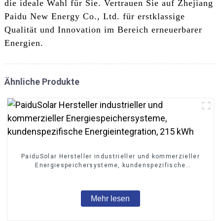
die ideale Wahl für Sie. Vertrauen Sie auf Zhejiang
Paidu New Energy Co., Ltd. für erstklassige
Qualität und Innovation im Bereich erneuerbarer
Energien.
Ähnliche Produkte
PaiduSolar Hersteller industrieller und kommerzieller
Energiespeichersysteme, kundenspezifische
Energieintegration, 215 kWh
Mehr lesen