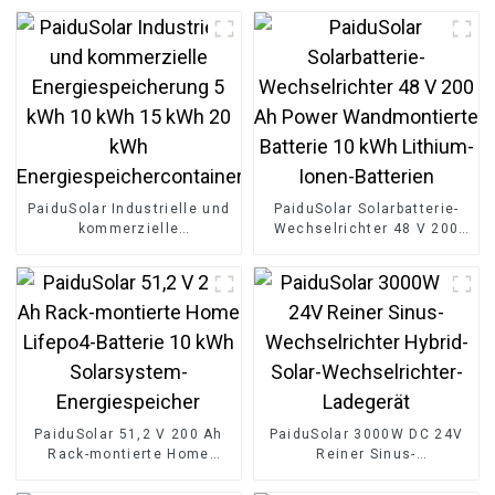
PaiduSolar Industrielle und
PaiduSolar Solarbatterie-
kommerzielle
Wechselrichter 48 V 200
Energiespeicherung 5 kWh
Ah Power Wandmontierte
10 kWh 15 kWh 20 kWh
Batterie 10 kWh Lithium-
Energiespeichercontainer
Ionen-Batterien
PaiduSolar 51,2 V 200 Ah
PaiduSolar 3000W DC 24V
Rack-montierte Home
Reiner Sinus-
Lifepo4-Batterie 10 kWh
Wechselrichter Hybrid-
Solarsystem-
Solar-Wechselrichter-