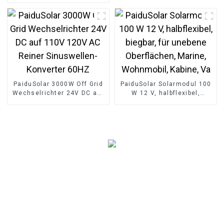
Säure- und Lithium-
Batterie-Solarstrom
PaiduSolar 3000W Off Grid
PaiduSolar Solarmodul 100
Wechselrichter 24V DC auf
W 12 V, halbflexibel,
110V 120V AC Reiner
biegbar, für unebene
Sinuswellen-Konverter
Oberflächen, Marine,
60HZ
Wohnmobil, Kabine, Va