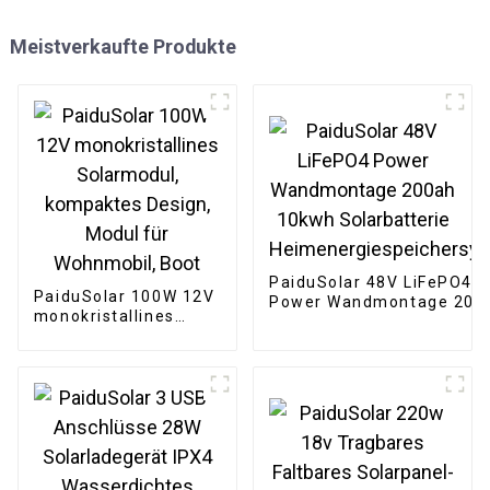
Meistverkaufte Produkte
PaiduSolar 48V LiFePO4
PaiduSolar 100W 12V
Power Wandmontage 200
monokristallines
10kwh Solarbatterie
Solarmodul,
Heimenergiespeichersys
kompaktes Design,
Modul für Wohnmobil,
Boot