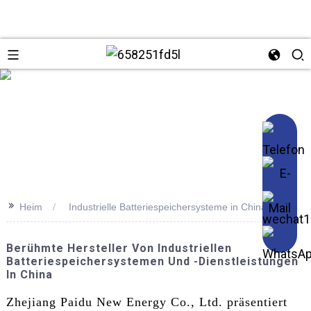
se
>>
Heim
Industrielle Batteriespeichersysteme in China
Berühmte Hersteller Von Industriellen
Batteriespeichersystemen Und -dienstleistungen
In China
Zhejiang Paidu New Energy Co., Ltd. präsentiert