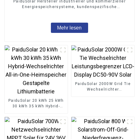
PaiduSolar Hersteller industrieller und kommerzieller
Energiespeichersysteme, kundenspezifische
Energieintegration, 215 kWh
Mehr lesen
PaiduSolar 2000W Grid Tie
Wechselrichter
Leistungsbegrenzer LCD-
PaiduSolar 20 kWh 25 kWh
Display DC50-90V Solar
30 kWh 35 kWh Hybrid-
Wechselrichter All-in-One-
Heimspeicher Gestapelte
Lithiumbatterie