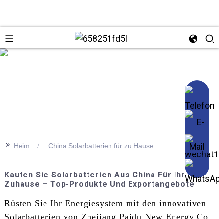
se
>>
Heim
China Solarbatterien für zu Hause
Kaufen Sie Solarbatterien Aus China Für Ihr
Zuhause – Top-Produkte Und Exportangebote
Rüsten Sie Ihr Energiesystem mit den innovativen
Solarbatterien von Zhejiang Paidu New Energy Co.,