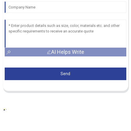
AI Helps Write
Send