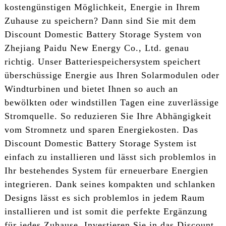
kostengünstigen Möglichkeit, Energie in Ihrem
Zuhause zu speichern? Dann sind Sie mit dem
Discount Domestic Battery Storage System von
Zhejiang Paidu New Energy Co., Ltd. genau
richtig. Unser Batteriespeichersystem speichert
überschüssige Energie aus Ihren Solarmodulen oder
Windturbinen und bietet Ihnen so auch an
bewölkten oder windstillen Tagen eine zuverlässige
Stromquelle. So reduzieren Sie Ihre Abhängigkeit
vom Stromnetz und sparen Energiekosten. Das
Discount Domestic Battery Storage System ist
einfach zu installieren und lässt sich problemlos in
Ihr bestehendes System für erneuerbare Energien
integrieren. Dank seines kompakten und schlanken
Designs lässt es sich problemlos in jedem Raum
installieren und ist somit die perfekte Ergänzung
für jedes Zuhause. Investieren Sie in das Discount