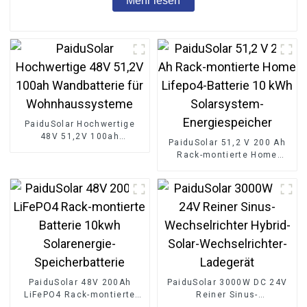
Mehr lesen
PaiduSolar Hochwertige
48V 51,2V 100ah
PaiduSolar 51,2 V 200 Ah
Wandbatterie für
Rack-montierte Home
Wohnhaussysteme
Lifepo4-Batterie 10 kWh
Solarsystem-
Energiespeicher
PaiduSolar 48V 200Ah
PaiduSolar 3000W DC 24V
LiFePO4 Rack-montierte
Reiner Sinus-
Batterie 10kwh
Wechselrichter Hybrid-