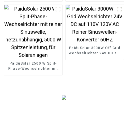
Solarenergie-
Solar-Wechselrichter-
Speicherbatterie
Ladegerät
PaiduSolar 3000W Off Grid
Wechselrichter 24V DC auf
110V 120V AC Reiner
PaiduSolar 2500 W Split-
Sinuswellen-Konverter
Phase-Wechselrichter mit
60HZ
reiner Sinuswelle,
netzunabhängig, 5000 W
Spitzenleistung, für
Solaranlagen