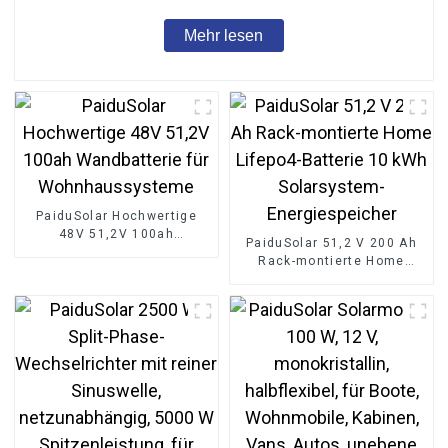
Mehr lesen
PaiduSolar Hochwertige
48V 51,2V 100ah
PaiduSolar 51,2 V 200 Ah
Wandbatterie für
Rack-montierte Home
Wohnhaussysteme
Lifepo4-Batterie 10 kWh
Solarsystem-
Energiespeicher