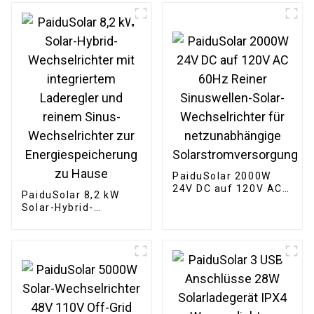
gewerbliche
Energiespeichercontainer
PaiduSolar 2000W
24V DC auf 120V AC
PaiduSolar 8,2 kW
60Hz Reiner
Solar-Hybrid-
Sinuswellen-Solar-
Wechselrichter mit
Wechselrichter für
integriertem
netzunabhängige
Laderegler und
Solarstromversorgung
reinem Sinus-
Wechselrichter zur
Energiespeicherung
zu Hause