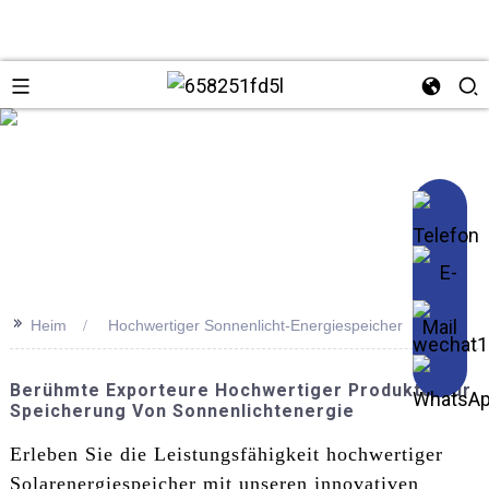
se
>>
Heim
Hochwertiger Sonnenlicht-Energiespeicher
Berühmte Exporteure Hochwertiger Produkte Zur
Speicherung Von Sonnenlichtenergie
Erleben Sie die Leistungsfähigkeit hochwertiger
Solarenergiespeicher mit unseren innovativen