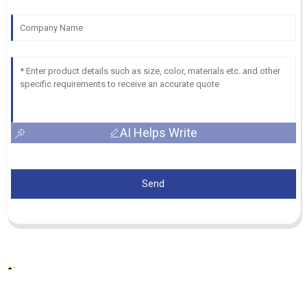
AI Helps Write
Send