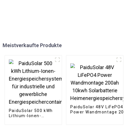
Meistverkaufte Produkte
PaiduSolar 48V LiFePO4
PaiduSolar 500 kWh
Power Wandmontage 200
Lithium-Ionen-
10kwh Solarbatterie
Energiespeichersystem
Heimenergiespeichersys
für industrielle und