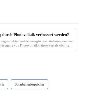
 durch Photovoltaik verbessert werden?
nergiestruktur und der energischen Förderung sauberer
rzeugung von Photovoltaikkraftwerken als wichtiger
rie
Solarbatteriespeicher