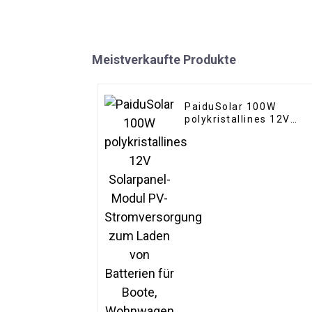
Meistverkaufte Produkte
PaiduSolar 100W
polykristallines 12V
Solarpanel-Modul PV-
Stromversorgung zum
Laden von Batterien fü
Boote, Wohnwagen und
Wohnmobile