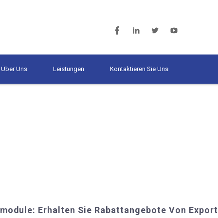
Über Uns
Leistungen
Kontaktieren Sie Uns
module: Erhalten Sie Rabattangebote Von Expor