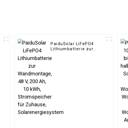
PaiduSolar LiFePO4
Lithiumbatterie zur
Wandmontage, 48 V,
200 Ah, 10 kWh,
r
Stromspeicher für
Zuhause,
Solarenergiesystem