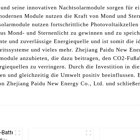
und seine innovativen Nachtsolarmodule sorgen für e
modernen Module nutzen die Kraft von Mond und Stern
solarmodule nutzen fortschrittliche Photovoltaikzell
aus Mond- und Sternenlicht zu gewinnen und zu speic
nte und zuverlässige Energiequelle und ist somit die 
itssysteme und vieles mehr. Zhejiang Paidu New Energ
rmodule anzubieten, die dazu beitragen, den CO2-Fußa
iequellen zu verringern. Durch die Investition in di
n und gleichzeitig die Umwelt positiv beeinflussen. E
n Zhejiang Paidu New Energy Co., Ltd. und schließen