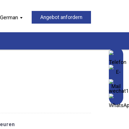
German
Angebot anfordern
teuren