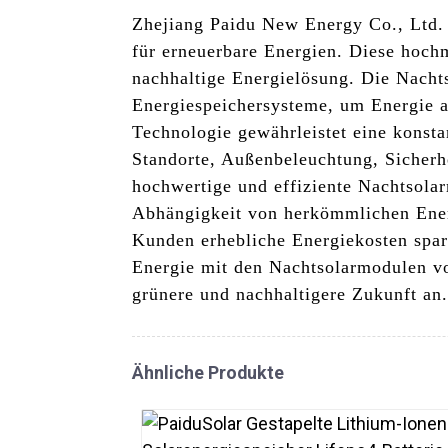
Zhejiang Paidu New Energy Co., Ltd. 
für erneuerbare Energien. Diese hoch
nachhaltige Energielösung. Die Nacht
Energiespeichersysteme, um Energie 
Technologie gewährleistet eine konsta
Standorte, Außenbeleuchtung, Sicherhe
hochwertige und effiziente Nachtsola
Abhängigkeit von herkömmlichen Energ
Kunden erhebliche Energiekosten spare
Energie mit den Nachtsolarmodulen vo
grünere und nachhaltigere Zukunft an.
Ähnliche Produkte