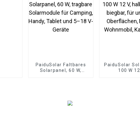
PaiduSolar Faltbares
PaiduSolar So
Solarpanel, 60 W,
100 W 12
tragbare Solarmodule
halbflexibel, 
für Camping, Handy,
für uneb
Tablet und 5–18 V-
Oberflächen, 
Geräte
Wohnmobil, Ka