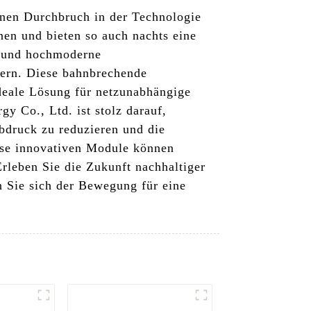
inen Durchbruch in der Technologie
en und bieten so auch nachts eine
en und hochmoderne
hern. Diese bahnbrechende
ideale Lösung für netzunabhängige
y Co., Ltd. ist stolz darauf,
bdruck zu reduzieren und die
ese innovativen Module können
rleben Sie die Zukunft nachhaltiger
 Sie sich der Bewegung für eine