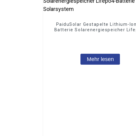
PaiduSolar Gestapelte Lithium-Io
Batterie Solarenergiespeicher Lif
Batterie für Solarsystem
Mehr lesen