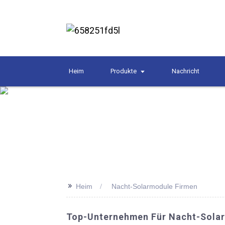
Heim
Produkte
Nachricht
>>
Heim
Nacht-Solarmodule Firmen
Top-Unternehmen Für Nacht-Solar