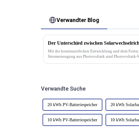
Verwandter Blog
Mit der kontinuierlichen Entwicklung und dem Fortsch
Stromerzeugung aus Photovoltaik sind Photovoltaik-W
Energiespeicherung nach und nach zu einem unverzicht
Verwandte Suche
20 kWh PV-Batteriespeicher
20 kWh Solarbat
10 kWh PV-Batteriespeicher
10 kWh Solarbat